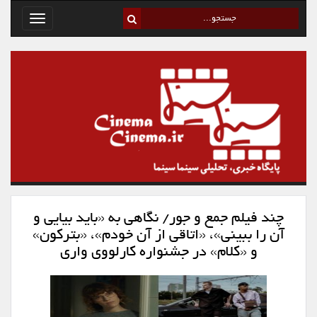
Toggle
avigation
چند فیلم جمع و جور/ نگاهی به «باید بیایی و
آن را ببینی»، «اتاقی از آن خودم»، «بترکون»
و «کلام» در جشنواره کارلووی واری