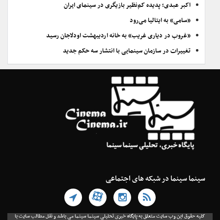
اکبر عبدی؛ پدیده کم‌نظیر بازیگری در سینمای ایران
«سامی» به ایتالیا می‌رود
«غروب در دیاری غریب» به خانه اردیبهشت اودلاجان رسید
تغییرات در سازمان سینمایی با انتشار سه حکم جدید
سینما سینما در شبکه های اجتماعی
کلیه حقوق این وب سایت متعلق به پایگاه خبری تحلیلی سینما سینما می باشد و نقل مطالب سایت با