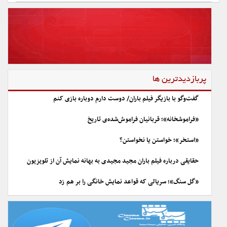
پربازدیدترین ها
گفت‌وگو با بازیگر فیلم باران/ دوست دارم دوباره بازی کنم
«فراموشخانه»؛ قربانیان فراموش‌شده‌ی تاریخ
«استخر»؛ خواستن یا نخواستن؟
حقایقی درباره فیلم باران مجید مجیدی به بهانه نمایش آن از تلویزیون
«گل سنگ»؛ سریالی که قواعد نمایش خانگی را بر هم زد