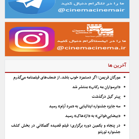
آخرین ها
مورگان فریمن: اگر دستمزد خوب باشد، از ضعف‌های فیلمنامه می‌گذرم
«ابرسواران مه رکاب» منتشر شد
پیتر گیل درگذشت
سه جایزه جشنواره ایتالیایی به «مرد آرام» رسید
«بیضایی‌خوانی» به «اژدهاک» رسید
در پنجاه و یکمین دوره برگزاری؛ فیلم قصیده گلمکانی در بخش کشف
جشنواره تورنتو