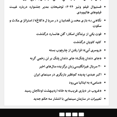
فستیوال فیلم ونیز ۲۰۲۶؛ توضیحات مدیر جشنواره درباره غیبت
فیلم‌های هالیوودی
نگاهی به بازی محسن قصابیان در سریال «کلاغ»/ استراتژی مکث و
سکوت
فوت یکی از برندگان اسکار؛ گلن هانسارد درگذشت
کاوه کاویان درگذشت
«روسری آبی»؛ فرا رفتن از چارچوب بسته
«جای دندان پلنگ»؛ جای دندان پلنگ بر تن زخمی گربه
۲۰ سریال غیرانگلیسی‌زبان برگزیده سال‌های اخیر
اکبر عبدی؛ پدیده کم‌نظیر بازیگری در سینمای ایران
«سامی» به ایتالیا می‌رود
«غروب در دیاری غریب» به خانه اردیبهشت اودلاجان رسید
تغییرات در سازمان سینمایی با انتشار سه حکم جدید