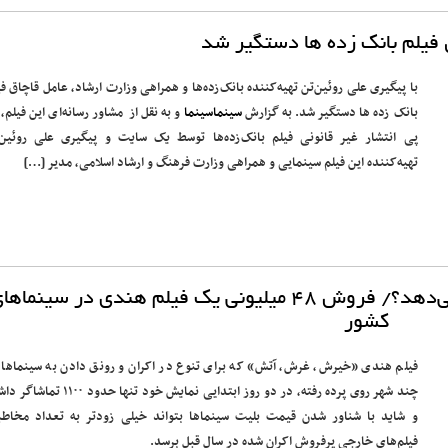
 فیلم بانک زده ها دستگیر شد
با پیگیری علی روئین‌تن تهیه‌کننده بانک‌زده‌ها و همراهی وزارت ارشاد، عامل قاچاق فی
بانک زده ها دستگیر شد. به گزارش
سینماسینما
و به نقل از مشاور رسانه‌ای این فیلم، 
پی انتشار غیر قانونی فیلم بانک‌زده‌ها توسط یک سایت و پیگیری علی روئین‌
تهیه‌کننده این فیلم سینمایی و همراهی وزارت فرهنگ و ارشاد اسلامی، مدیر […]
آیا بلیت شناور گیشه سینما را تکان می‌دهد؟/ فروش ۴۸ میلیونی یک فیلم هندی در سینماه
کشور
فیلم هندی «خیرش، غرش، آتش» که برای تنوع در اکران و رونق دادن به سینماها 
چند شهر روی پرده رفته، در دو روز ابتدایی نمایش خود تنها حدود ۱۰۰
و شاید با شناور شدن قیمت بلیت سینماها بتواند خیلی زودتر به تعداد مخاطب
فیلم‌های خارجی پرفروش اکران شده در سال قبل برسد.