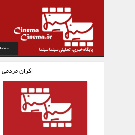
صفحه ا
اکران مردمی 