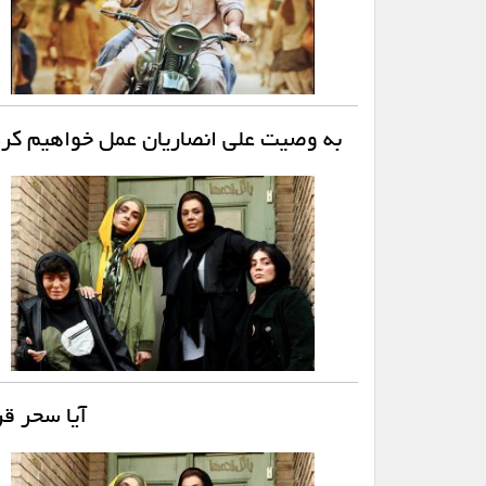
به وصیت علی انصاریان عمل خواهیم کرد 
آیا سحر ق