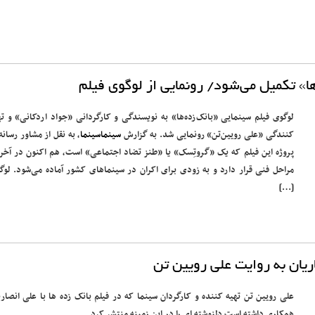
ا» تکمیل می‌شود/ رونمایی از لوگوی فیلم
لوگوی فیلم سینمایی «بانک‌زده‌ها» به نویسندگی و کارگردانی «جواد اردکانی» و ته
کنندگی «علی رویین‌تن» رونمایی شد. به گزارش
سینماسینما
، به نقل از مشاور رسانه
پروژه این فیلم که یک «گروتِسک» یا «طنز تضاد اجتماعی» است، هم اکنون در آخر
مراحل فنی قرار دارد و به زودی برای اکران در سینماهای کشور آماده می‌شود. لوگ
[…]
ریان به روایت علی رویین تن
علی رویین تن تهیه کننده و کارگردان سینما که در فیلم بانک زده ها با علی انصاری
همکاری داشته است دلنوشته ای را در این زمینه منتشر کرد.