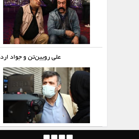
علی رویین‌تن و جواد اردک