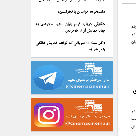
«استخر»؛ خواستن یا نخواستن؟
حقایقی درباره فیلم باران مجید مجیدی به
لم
بهانه نمایش آن از تلویزیون
در
تن
«گل سنگ»؛ سریالی که قواعد نمایش خانگی
را بر هم زد
ای
در
۱ تماشاگر داشت
ان