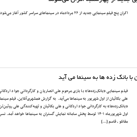
اکران پنج فیلم سینمایی جدید از ۲۶ مردادماه در سینماهای سراسر کشور آغاز می‌شود.
 با بانک زده ها به سینما می آید
فیلم سینمایی «بانک‌زده‌ها» با بازی مرحوم علی انصاریان و کارگردانی جواد اردکانی
علی بکائیان از اول شهریور به سینماها می‌آید. به گزارش همشهری‌آنلاین، فیلم سینما
«بانک‌زده‌ها» به کارگردانی جواد اردکانی و علی بکائیان و تهیه‌کنندگی علی روئین‌تن 
اول شهریورماه ۱۴۰۱ توسط پخش سامانه نمایش گستران به سینماها خواهد آمد. نس
مقانلو ، قاسم […]