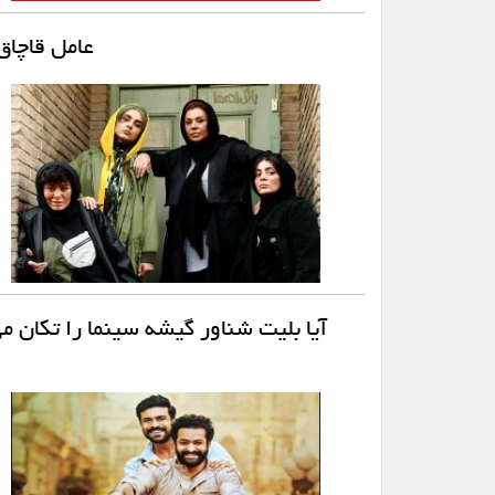
عامل قاچاق