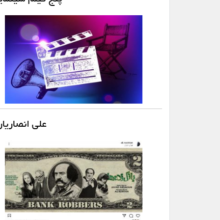
علی انصاریان