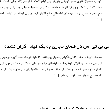
درباره ممنوع‌الکاری سحر قریشی بازیگر این فیلم گفت: فکر نمی‌کنم جایی اعلام ش
باشد که این بازیگر ممنوع‌الکار شده باشد. به گزارش
سینماسینما
، رویین تن درباره د
نام سحر قریشی در بیلبوردهای تبلیغاتی فیلم اظهار کرد: وزارت ارشاد در نهایت احتر
[…]
ی بی تی اس در فضای مجازی به یک فیلم اکران نشده
محمد تاجیک : چند کانال تلگرامی بسیار پربیننده که طرفدار متعصب گروه موسیقی 
تی اس هستند به تازگی توضیحات سازندگان فیلم سینمایی بانک زده ها در مورد تیز
که از فیلم پخش شده را منتشر کرده اند ودر آن دست اندرکاران این فیلم عنوان کرده ا
که به هیچ عنوان قصد توهین به این […]
ی جدید از چهارشنبه اکران می‌شوند