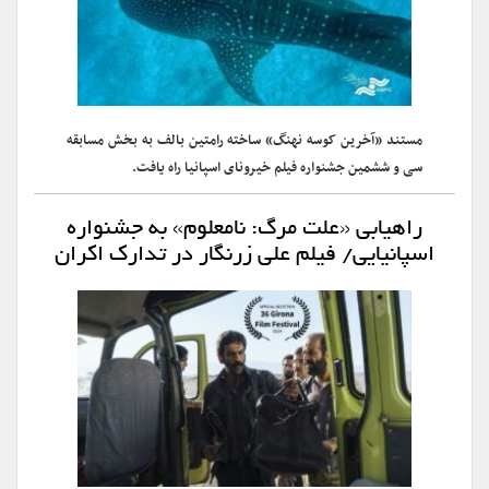
مستند «آخرین کوسه نهنگ» ساخته رامتین بالف به بخش مسابقه
سی و ششمین جشنواره فیلم خیرونای اسپانیا راه یافت.
راهیابی «علت مرگ: نامعلوم» به جشنواره
اسپانیایی/ فیلم علی زرنگار در تدارک اکران