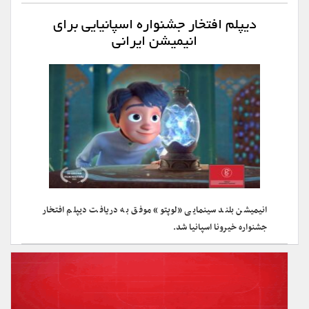
دیپلم افتخار جشنواره اسپانیایی برای
انیمیشن ایرانی
انیمیشن بلند سینمایی «لوپتو» موفق به دریافت دیپلم افتخار
جشنواره خیرونا اسپانیا شد.