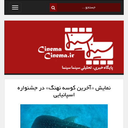
Toggle
avigation
نمایش «آخرین کوسه نهنگ» در جشنواره
اسپانیایی