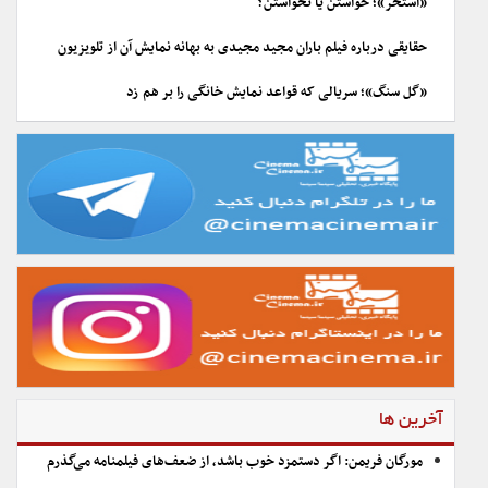
«استخر»؛ خواستن یا نخواستن؟
حقایقی درباره فیلم باران مجید مجیدی به بهانه نمایش آن از تلویزیون
«گل سنگ»؛ سریالی که قواعد نمایش خانگی را بر هم زد
آخرین ها
مورگان فریمن: اگر دستمزد خوب باشد، از ضعف‌های فیلمنامه می‌گذرم