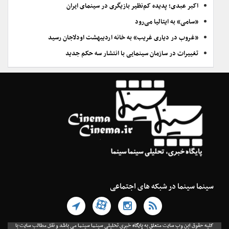
اکبر عبدی؛ پدیده کم‌نظیر بازیگری در سینمای ایران
«سامی» به ایتالیا می‌رود
«غروب در دیاری غریب» به خانه اردیبهشت اودلاجان رسید
تغییرات در سازمان سینمایی با انتشار سه حکم جدید
سینما سینما در شبکه های اجتماعی
کلیه حقوق این وب سایت متعلق به پایگاه خبری تحلیلی سینما سینما می باشد و نقل مطالب سایت با