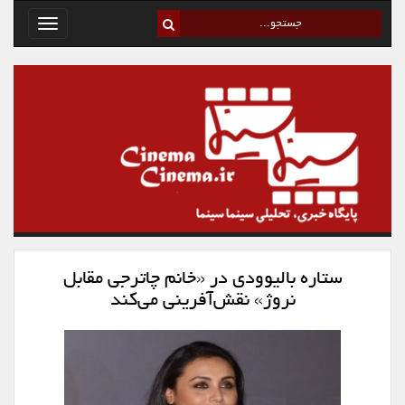
Toggle
avigation
ستاره بالیوودی در «خانم چاترجی مقابل
نروژ» نقش‌آفرینی می‌کند