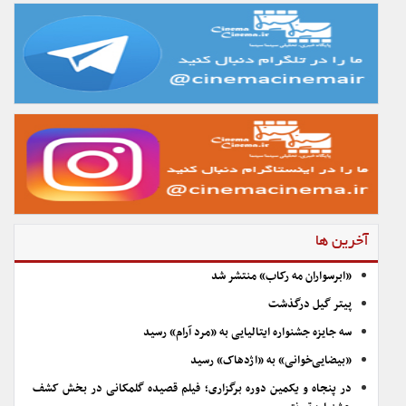
آخرین ها
«ابرسواران مه رکاب» منتشر شد
پیتر گیل درگذشت
سه جایزه جشنواره ایتالیایی به «مرد آرام» رسید
«بیضایی‌خوانی» به «اژدهاک» رسید
در پنجاه و یکمین دوره برگزاری؛ فیلم قصیده گلمکانی در بخش کشف