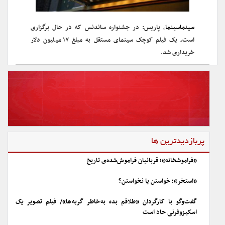
سینماسینما
، پاریس: در جشنواره ساندنس که در حال برگزاری
است، یک فیلم کوچک سینمای مستقل به مبلغ ۱۷ میلیون دلار
خریداری شد.
پربازدیدترین ها
«فراموشخانه»؛ قربانیان فراموش‌شده‌ی تاریخ
«استخر»؛ خواستن یا نخواستن؟
گفت‌وگو با کارگردان «طلاقم بده به خاطر گربه ها»/ فیلم تصویر یک
اسکیزوفرنی حاد است