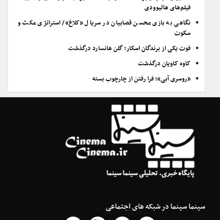
فیلم‌های هالیوودی
نگاهی به بازی محسن قصابیان در سریال «کلاغ»/ استراتژی مکث و
سکوت
فوت یکی از برندگان اسکار؛ گلن هانسارد درگذشت
کاوه کاویان درگذشت
«روسری آبی»؛ فرا رفتن از چارچوب بسته
سینما سینما در شبکه های اجتماعی