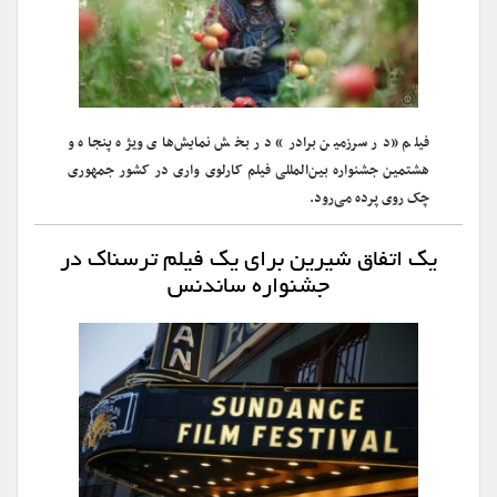
فیلم «در سرزمین برادر» در بخش نمایش‌های ویژه پنجاه و
هشتمین جشنواره بین‌المللی فیلم کارلوی واری در کشور جمهوری
چک روی پرده می‌رود.
یک اتفاق شیرین برای یک فیلم ترسناک در
جشنواره ساندنس