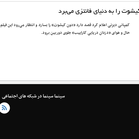
شوت را به دنیای فانتزی می‌برد
کمپانی دیزنی اعلام کرد قصد دارد «دون کیشوت» را بسازد و انتظار می‌رود این فیلم 
حال و هوای «دزدان دریایی کاراییب» جلوی دوربین برود.
سینما سینما در شبکه های اجتماعی