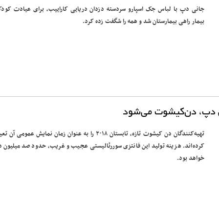
جانی دپ با لباس جک اسپارو سردسته دزدان دریایی کاراییب، برای عیادت کودک
بیمار راهی بیمارستان شد و همه را شگفت زده کرد.
 دپ، دن‌کیشوت می‌شود
تهیه‌کنندگان دن کیشوت تازه، تابستان ۲۰۱۸ را به عنوان زمان نمایش عمومی آن 
کرده‌اند. هزینه تولید این فانتزی سوررئالیستی عجیب و غریب، حدود صد میلیون دل
خواهد بود.