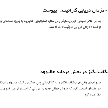
ه «دزدان دریایی کارائیب» پیوست
بنا بر اعلام کمپانی دیزنی، مارگو رابی ستاره استرالیایی هالیوود به پروژه نسخه‌ای زنا
از قصه «دزدان دریایی کارائیب» اضافه شد.
‌انگیز در بخش مردانه هالیوود
فیلم ابرقهرمانی «زن شگفت‌انگیز» به کارگردانی پتی جنکینز، گیشه سینمای آمریکا 
در هفته‌ای تسخیر کرد که فروش جهانی «دزدان دریایی کاراییب» از مرز نیم میلیا
دلار عبور کرد.