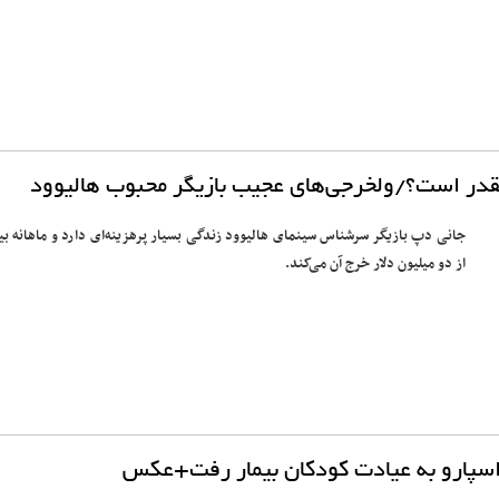
قدر است؟/ولخرجی‌های عجیب بازیگر محبوب هالیوود
جانی دپ بازیگر سرشناس سینمای هالیوود زندگی بسیار پرهزینه‌ای دارد و ماهانه ب
از دو میلیون دلار خرج آن می‌کند.
اسپارو به عیادت کودکان بیمار رفت+عکس