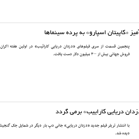
ز «کاپیتان اسپارو» به پرده سینماها
پنجمین قسمت از سری فیلم‌های «دزدان دریایی کارائیب» در اولین هفته اکران 
فروش جهانی بیش از ۳۰۰ میلیون دلار دست یافت.
زدان دریایی کاراییب» برمی گردد
با انتشار تریلر فیلم جدید «دزدان دریایی» جانی دپ بار دیگر در شمایل جک گنجیش
دیده شد.