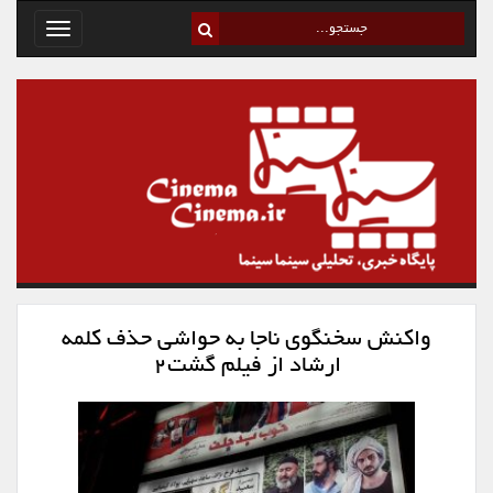
Toggle
avigation
واکنش سخنگوی ناجا به حواشی حذف کلمه
ارشاد از فیلم گشت۲