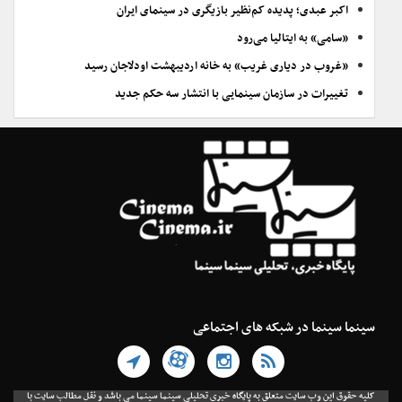
اکبر عبدی؛ پدیده کم‌نظیر بازیگری در سینمای ایران
«سامی» به ایتالیا می‌رود
«غروب در دیاری غریب» به خانه اردیبهشت اودلاجان رسید
تغییرات در سازمان سینمایی با انتشار سه حکم جدید
سینما سینما در شبکه های اجتماعی
کلیه حقوق این وب سایت متعلق به پایگاه خبری تحلیلی سینما سینما می باشد و نقل مطالب سایت با