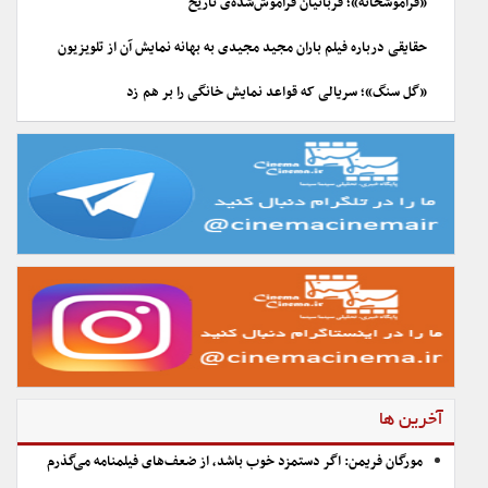
«فراموشخانه»؛ قربانیان فراموش‌شده‌ی تاریخ
حقایقی درباره فیلم باران مجید مجیدی به بهانه نمایش آن از تلویزیون
«گل سنگ»؛ سریالی که قواعد نمایش خانگی را بر هم زد
آخرین ها
مورگان فریمن: اگر دستمزد خوب باشد، از ضعف‌های فیلمنامه می‌گذرم