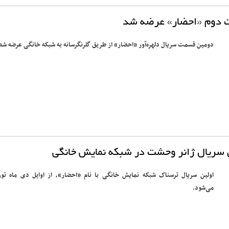
دوم «احضار» عرضه شد
دومین قسمت سریال دلهره‌آور «احضار» از طریق گلرنگ‎رسانه به شبکه خانگی عرضه شد.
ین سریال ژانر وحشت در شبکه نمایش خانگی
اولین سریال ترسناک شبکه نمایش خانگی با نام «احضار»، از اوایل دی ماه توز
می‌شود.