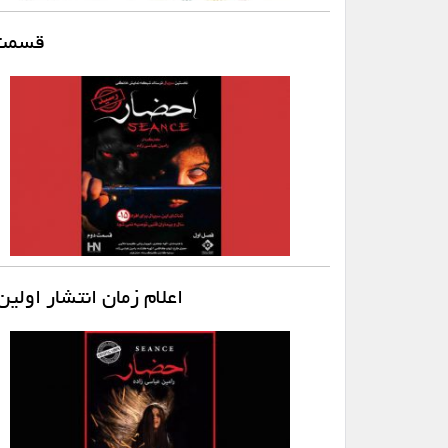
قسمت 
اعلام زمان انتشار اول