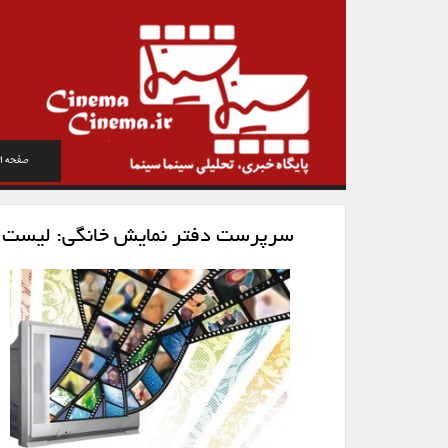
صفحه ا
سرپرست دفتر نمایش خانگی: لیست سیا