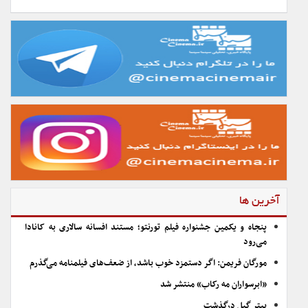
آخرین ها
پنجاه و یکمین جشنواره فیلم تورنتو؛ مستند افسانه سالاری به کانادا
می‌رود
مورگان فریمن: اگر دستمزد خوب باشد، از ضعف‌های فیلمنامه می‌گذرم
«ابرسواران مه رکاب» منتشر شد
پیتر گیل درگذشت