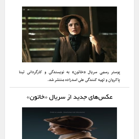
پوستر رسمی سریال «خاتون» به نویسندگى و کارگردانى تینا
پاکروان و تهیه کنندگى على اسدزاده منتشر شد.
عکس‌های جدید از سریال «خاتون»