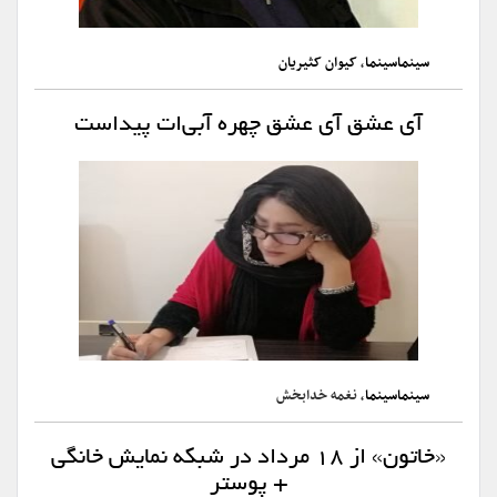
سینماسینما
،
کیوان کثیریان
آی عشق آی عشق چهره آبی‌ات پیداست
سینماسینما
، نغمه خدابخش
«خاتون» از ۱۸ مرداد در شبکه نمایش خانگی
+ پوستر