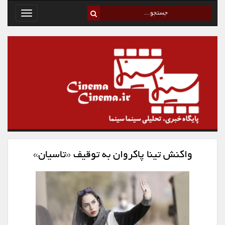
Toggle
avigation
واکنش تینا پاکروان به توقیف «تاسیان»