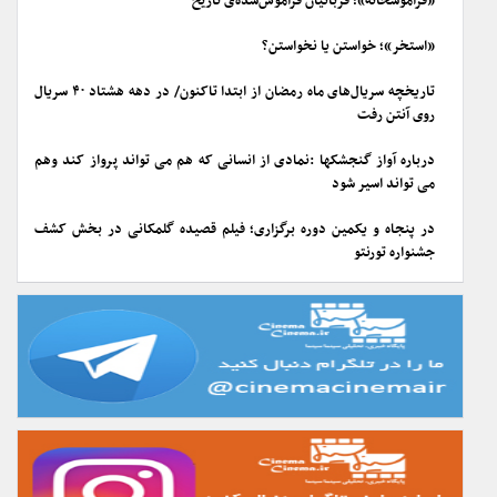
«فراموشخانه»؛ قربانیان فراموش‌شده‌ی تاریخ
«استخر»؛ خواستن یا نخواستن؟
تاریخچه سریال‌های ماه رمضان از ابتدا تاکنون/ در دهه هشتاد ۴۰ سریال
روی آنتن رفت
درباره آواز گنجشکها :نمادی از انسانی که هم می تواند پرواز کند وهم
می تواند اسیر شود
در پنجاه و یکمین دوره برگزاری؛ فیلم قصیده گلمکانی در بخش کشف
جشنواره تورنتو