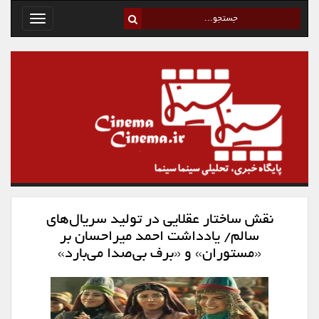
Toggle
avigation
نقش ساختار عقلایی در تولید سریال‌های
سالم/ یادداشت احمد میراحسان بر
«مستوران» و «برف بی‌صدا می‌بارد»