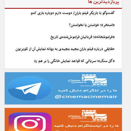
پربازدیدترین ها
گفت‌وگو با بازیگر فیلم باران/ دوست دارم دوباره بازی کنم
«استخر»؛ خواستن یا نخواستن؟
«فراموشخانه»؛ قربانیان فراموش‌شده‌ی تاریخ
حقایقی درباره فیلم باران مجید مجیدی به بهانه نمایش آن از تلویزیون
«گل سنگ»؛ سریالی که قواعد نمایش خانگی را بر هم زد