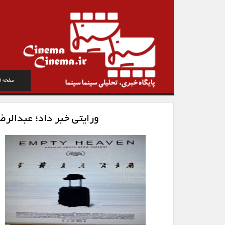
صفحه ا
ورایتی خبر داد؛ عبدالرض