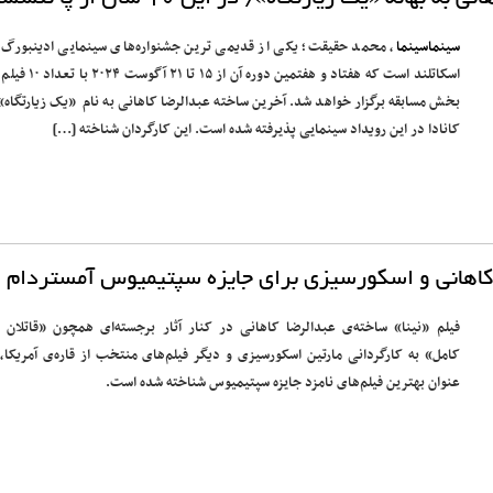
سینماسینما
، محمد حقیقت؛ یکی از قدیمی ترین جشنواره‌های سینمایی ادینبورگ 
اسکاتلند است که هفتاد و هفتمین دوره آن از ۱۵ تا ۲۱ آ
بخش مسابقه برگزار خواهد شد. آخرین ساخته عبدالرضا کاهانی به نام «یک زیارتگاه» 
کانادا در این رویداد سینمایی پذیرفته شده است. این کارگردان شناخته […]
 کاهانی و اسکورسیزی برای جایزه سپتیمیوس آمستردام
فیلم «نینا» ساخته‌ی عبدالرضا کاهانی در کنار آثار برجسته‌ای همچون «قاتلان م
کامل» به کارگردانی مارتین اسکورسیزی و دیگر فیلم‌های منتخب از قاره‌ی آمریکا، 
عنوان بهترین فیلم‌های نامزد جایزه سپتیمیوس شناخته شده است.