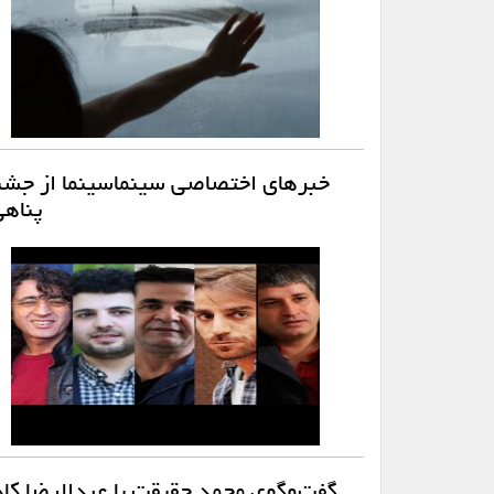
خبرهای اختصاصی سینماسینما از جشنوا
پناهی
گفت‌وگوی محمد حقیقت با عبدالرضا کاهانی به بهان