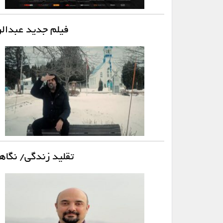
فیلم جدید عبدالر
تقلید زندگی/ نگاهی 