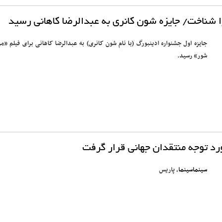
 شناخت/ جایزه شون کانری به عبدالرضا کاهانی رسید
جایزه اول جشنواره ادینبورگ (با نام شون کانری) ‌به عبدالرضا کاهانی برای فیلم «مر
شور» رسید.
د توجه منتقدان جهانی قرار گرفت
سینماسینما
، پاریس