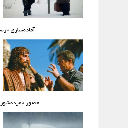
آماده‌سازی «رستا
حضور «مرده‌شور»