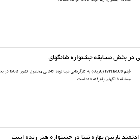
ی در بخش مسابقه جشنواره شانگهای
فیلم ISTHMUS (باریکه) به کارگردانی عبدالرضا کاهانی محصول کشور کانادا در 
مسابقه شانگهای پذیرفته شده است.
ادتمند نازنین بهاره تینا در جشنواره هنر زنده است