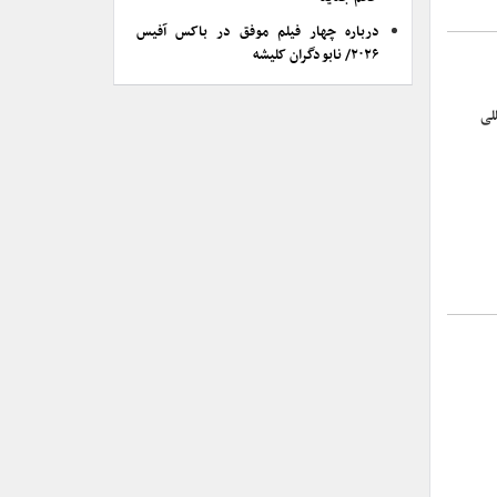
درباره چهار فیلم موفق در باکس آفیس
۲۰۲۶/ نابودگران کلیشه
لی