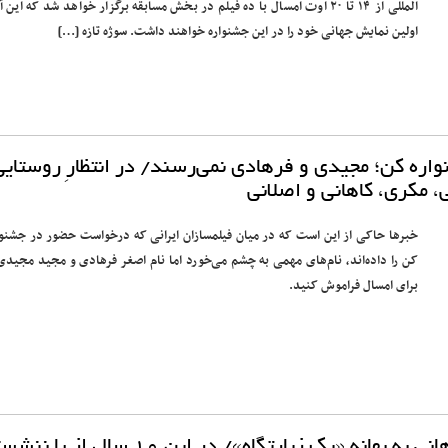
المللی از ۱۴ تا ۲۰ اوت امسال با ده فیلم در بخش مسابقه برگزار خواهد شد که این آث
اولین نمایش جهانی خود را در این جشنواره خواهند داشت. سوژه تازه […]
ره کن؛ مجیدی و فرهادی نمی‌رسند/ در انتظارِ روستایی
، مکری، کاهانی و اصلانی
خبرها حاکی از این است که در میان فیلمسازان ایرانی که درخواست حضور در جشنوا
کن را داده‌اند، نام‌های مهمی به چشم می‌خورد اما نام اصغر فرهادی و مجید مجیدی 
برای امسال فراموش کنید.
ه «یک زیارتگاه»/ در این ۱۰ سال از پا ننشستم