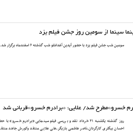
ا سینما از سومین روز جشن فیلم یزد
سومین شب جشن فیلم یزد با حضور آیدین آغداشلو شب گذشته ۶ اسفندماه برگزار شد.
رم خسرو»مطرح شد/ علایی: «برادرم خسرو»قربانی شد
روز گذشته یکشنبه ۲۱ خرداد نقد و بررسی فیلم سینمایی «برادرم خسرو» با ح
احسان بیگلری کارگردان،ناصر هاشمی بازیگر،علی علایی منتقد وکورش جاهد منتقد