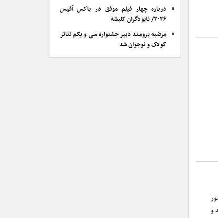
درباره چهار فیلم موفق در باکس آفیس
۲۰۲۶/ نابودگران کلیشه
مرضیه برومند دبیر جشنواره سی و یکم تئاتر
کودک و نوجوان شد
ضور
 و