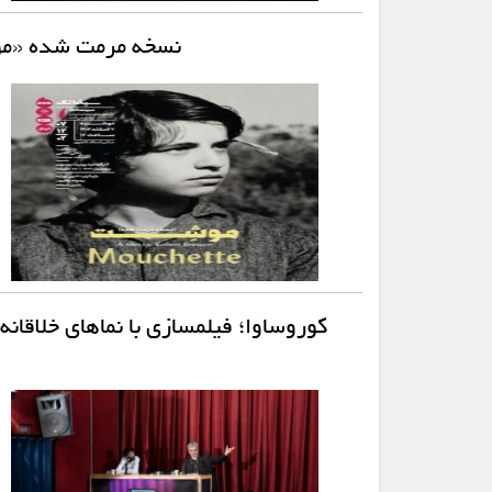
نسخه مرمت شده «موش
کوروساوا؛ فیلمسازی با نماهای خلاقان