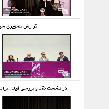
گزارش تصویری سینم
در نشست نقد و بررسی فیلم«براد