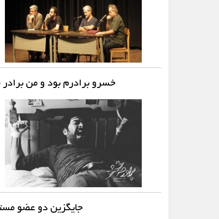
خسرو برادرم بود و من برادر 
جایگزین دو عضو مست