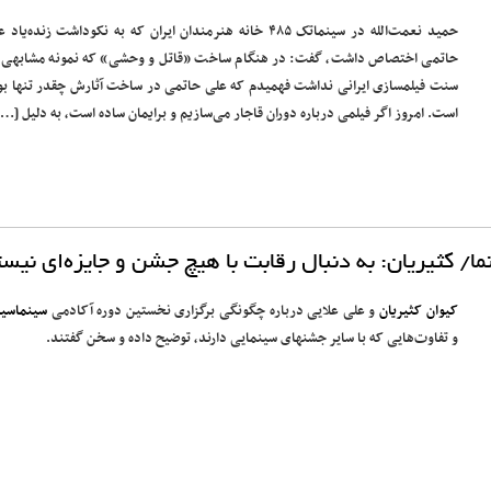
حمید نعمت‌الله در سینماتک ۴۸۵ خانه هنرمندان ایران که به نکوداشت زنده‌یاد
حاتمی اختصاص داشت، گفت: در هنگام ساخت «قاتل و وحشی» که نمونه مشابهی 
سنت فیلمسازی ایرانی نداشت فهمیدم که علی حاتمی در ساخت آثارش چقدر تنها بو
است. امروز اگر فیلمی درباره دوران قاجار می‌سازیم و برایمان ساده است، به دلیل […]
 کثیریان: به دنبال رقابت با هیچ جشن و جایزه‌ای نیس
کیوان کثیریان
و علی علایی درباره چگونگی برگزاری نخستین دوره آکادمی
سینماسین
و تفاوت‌هایی که با سایر جشن‎های سینمایی دارند، توضیح داده و سخن گفتند.