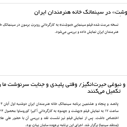
ِت» در سینماتک خانه هنرمندان ایران
نسخه مرمت شده فیلم سینمایی «موشِت» به کارگردانی روبرت برسون در سینماتک خا
هنرمندان ایران نمایش داده و بررسی می‌شود.
ه و نبوغی حیرت‌انگیز/ وقتی پلیدی و جنایت سرنوشت ما ر
تکمیل می‌کنند
پانصد و پنجاه و هشتمین برنامه 
ساعت ۱۷ به نمایش فیلم «بهشت و جهن
اختصاص داشت. پس از نمایش فیلم نیز نشست نقد و بررسی آن با حضور علی علا
(منتقد سینما) برگزار شد. اجرای این برنامه برعهده سامان بیات بود.