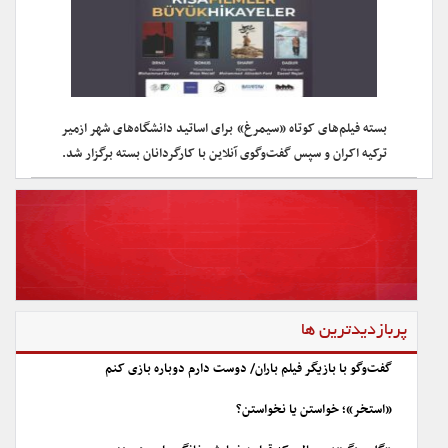
بسته فیلم‌های کوتاه «سیمرغ» برای اساتید دانشگاه‌های شهر ازمیر
ترکیه اکران و سپس گفت‌وگوی آنلاین با کارگردانان بسته برگزار شد.
پربازدیدترین ها
گفت‌وگو با بازیگر فیلم باران/ دوست دارم دوباره بازی کنم
«استخر»؛ خواستن یا نخواستن؟