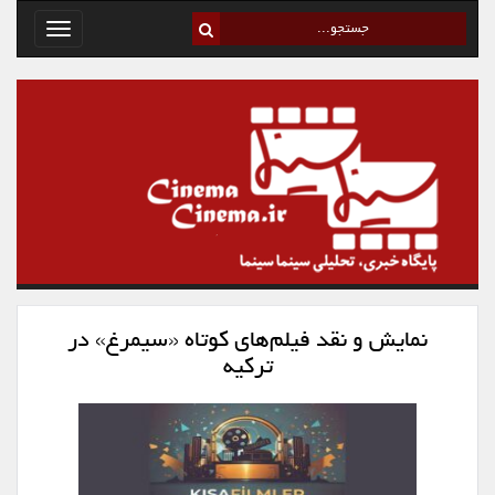
Toggle
avigation
نمایش و نقد فیلم‌های کوتاه «سیمرغ» در
ترکیه