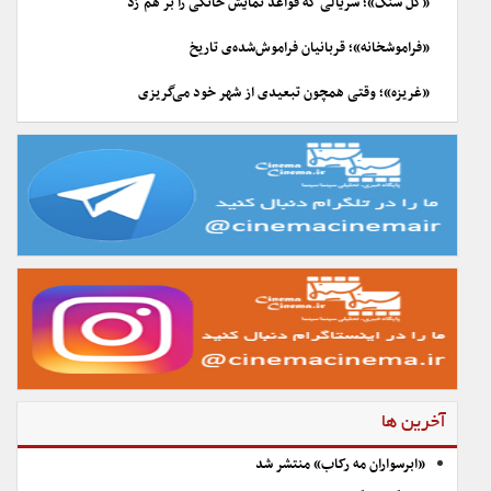
«گل سنگ»؛ سریالی که قواعد نمایش خانگی را بر هم زد
«فراموشخانه»؛ قربانیان فراموش‌شده‌ی تاریخ
«غریزه»؛ وقتی همچون تبعیدی از شهر خود می‌گریزی
آخرین ها
«ابرسواران مه رکاب» منتشر شد