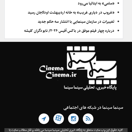
«سامی» به ایتالیا می‌رود
«غروب در دیاری غریب» به خانه اردیبهشت اودلاجان رسید
تغییرات در سازمان سینمایی با انتشار سه حکم جدید
درباره چهار فیلم موفق در باکس آفیس ۲۰۲۶/ نابودگران کلیشه
سینما سینما در شبکه های اجتماعی
کلیه حقوق این وب سایت متعلق به پایگاه خبری تحلیلی سینما سینما می باشد و نقل مطالب سایت با