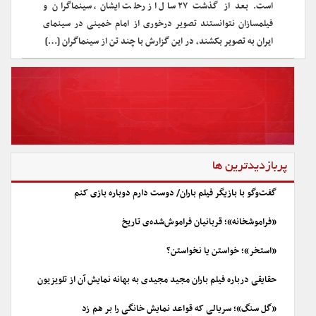
است. بعد از گذشت ۲۷ سال از رحلت ایشان، سینماگران و
فیلمسازان نتوانستند تصویر درخوری از امام خمینی در سینمای
ایران به تصویر بکشند، در این گزارش با چند تن از سینماگران […]
پربازدیدترین ها
گفت‌وگو با بازیگر فیلم باران/ دوست دارم دوباره بازی کنم
«فراموشخانه»؛ قربانیان فراموش‌شده‌ی تاریخ
«استخر»؛ خواستن یا نخواستن؟
حقایقی درباره فیلم باران مجید مجیدی به بهانه نمایش آن از تلویزیون
«گل سنگ»؛ سریالی که قواعد نمایش خانگی را بر هم زد