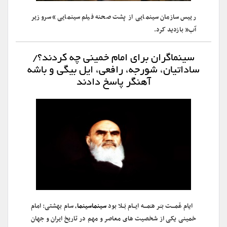
رییس سازمان سینمایی از پشت صحنه فیلم سینمایی “سرو زیر
آب” بازدید کرد.
سینماگران برای امام خمینی چه کردند؟/
ساداتیان، شورجه، رافعی، ایل بیگی و باشه
آهنگر پاسخ دادند
ایام غَمـــت بـَـر هـَمـــه ایــام بَــلا بود
سینماسینما
، سام بهشتی: امام
خمینی یکی از شخصیت های معاصر و مهم در تاریخ ایران و جهان