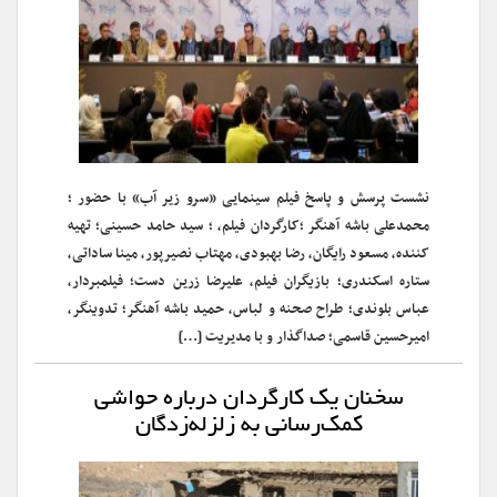
نشست پرسش و پاسخ فیلم سینمایی «سرو زیر آب» با حضور ؛
محمدعلی باشه آهنگر ؛کارگردان فیلم، ؛ سید حامد حسینی؛ تهیه
کننده، مسعود رایگان، رضا بهبودی، مهتاب نصیرپور، مینا ساداتی،
ستاره اسکندری؛ بازیگران فیلم، علیرضا زرین دست؛ فیلمبردار،
عباس بلوندی؛ طراح صحنه و لباس، حمید باشه آهنگر؛ تدوینگر،
امیرحسین قاسمی؛ صداگذار و با مدیریت […]
سخنان یک کارگردان درباره حواشی
کمک‌رسانی به زلزله‌زدگان