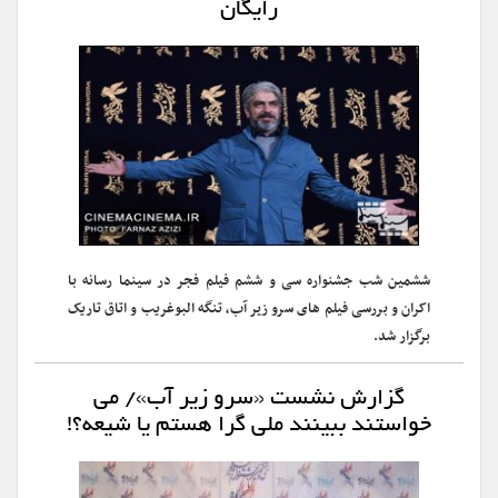
رایگان
ششمین شب جشنواره سی و ششم فیلم فجر در سینما رسانه با
اکران و بررسی فیلم های سرو زیر آب، تنگه البوغریب و اتاق تاریک
برگزار شد.
گزارش نشست «سرو زیر آب»/ می
خواستند ببینند ملی گرا هستم یا شیعه؟!