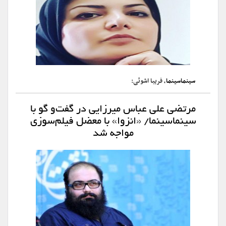
سینماسینما
، فریبا اشوئی:
مرتضی علی عباس میرزایی در گفت‌و گو با
سینماسینما/ «انزوا» با معضل فیلم‌سوزی
مواجه شد