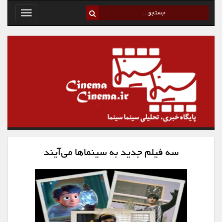
Toggle
avigation
سه فیلم جدید به سینماها می‌آیند