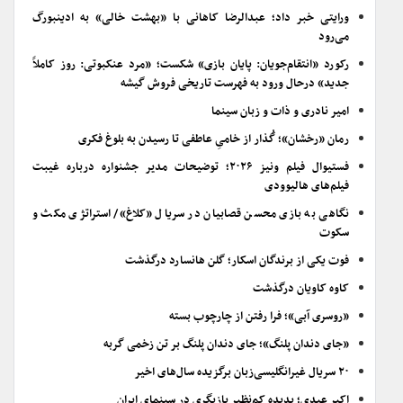
ورایتی خبر داد؛ عبدالرضا کاهانی با «بهشت خالی» به ادینبورگ
می‌رود
رکورد «انتقام‌جویان: پایان بازی» شکست؛ «مرد عنکبوتی: روز کاملاً
جدید» درحال ورود به فهرست تاریخی فروش گیشه
امیر نادری و ذات و زبان سینما
رمان «رخشان»؛ گُذار از خامیِ عاطفی تا رسیدن به بلوغ فکری
فستیوال فیلم ونیز ۲۰۲۶؛ توضیحات مدیر جشنواره درباره غیبت
فیلم‌های هالیوودی
نگاهی به بازی محسن قصابیان در سریال «کلاغ»/ استراتژی مکث و
سکوت
فوت یکی از برندگان اسکار؛ گلن هانسارد درگذشت
کاوه کاویان درگذشت
«روسری آبی»؛ فرا رفتن از چارچوب بسته
«جای دندان پلنگ»؛ جای دندان پلنگ بر تن زخمی گربه
۲۰ سریال غیرانگلیسی‌زبان برگزیده سال‌های اخیر
اکبر عبدی؛ پدیده کم‌نظیر بازیگری در سینمای ایران