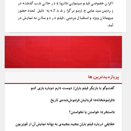
اکران خصوصی فیلم سینمایی «انزوا» در حالی شب گذشته در
پردیس سینمایی چارسو برگزار شد که به دلیل تعدد حضور
میهمانان ویژه و استقبال مردمی، فیلم در دو سالن به نمایش در
آمد.
پربازدیدترین ها
گفت‌وگو با بازیگر فیلم باران/ دوست دارم دوباره بازی کنم
«فراموشخانه»؛ قربانیان فراموش‌شده‌ی تاریخ
«استخر»؛ خواستن یا نخواستن؟
حقایقی درباره فیلم باران مجید مجیدی به بهانه نمایش آن از تلویزیون