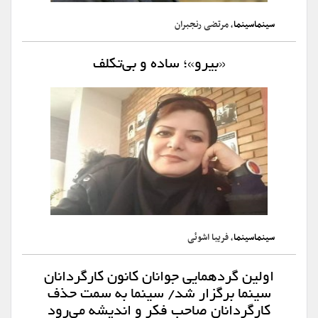
سینماسینما
، مرتضی رنجبران
«بیرو»؛ ساده و بی‌تکلف
سینماسینما
، فریبا اشوئی
اولین گردهمایی جوانان کانون کارگردانان
سینما برگزار شد/ سینما به سمت حذف
کارگردانان صاحب فکر و اندیشه می‌رود