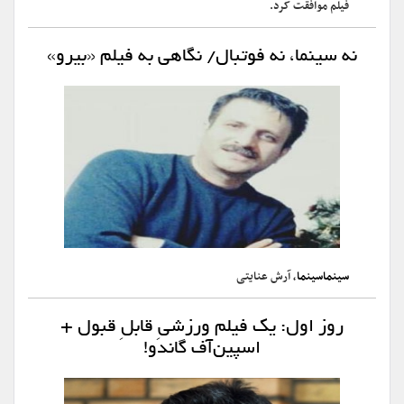
فیلم موافقت کرد.
نه سینما، نه فوتبال/ نگاهی به فیلم «بیرو»
سینماسینما
، آرش عنایتی
روز اول: یک فیلم ورزشیِ قابلِ قبول +
اسپین‌آف گاندو!