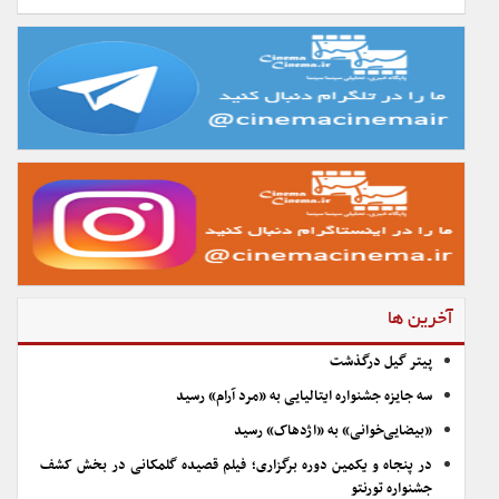
آخرین ها
پیتر گیل درگذشت
سه جایزه جشنواره ایتالیایی به «مرد آرام» رسید
«بیضایی‌خوانی» به «اژدهاک» رسید
در پنجاه و یکمین دوره برگزاری؛ فیلم قصیده گلمکانی در بخش کشف
جشنواره تورنتو