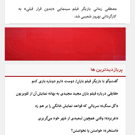
مصطفی زمانی بازیگر فیلم سینمایی «بدون قرار قبلی» به
کارگردانی بهروز شعیبی شد.
پربازدیدترین ها
گفت‌وگو با بازیگر فیلم باران/ دوست دارم دوباره بازی کنم
حقایقی درباره فیلم باران مجید مجیدی به بهانه نمایش آن از تلویزیون
«گل سنگ»؛ سریالی که قواعد نمایش خانگی را بر هم زد
«غریزه»؛ وقتی همچون تبعیدی از شهر خود می‌گریزی
«استخر»؛ خواستن یا نخواستن؟