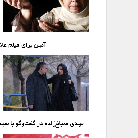
آمین برای فیلم عا
مهدی صباغ‌زاده در گفت‌وگو با س