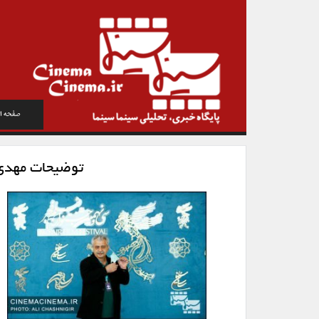
صفحه ا
توضیحات مهدی 