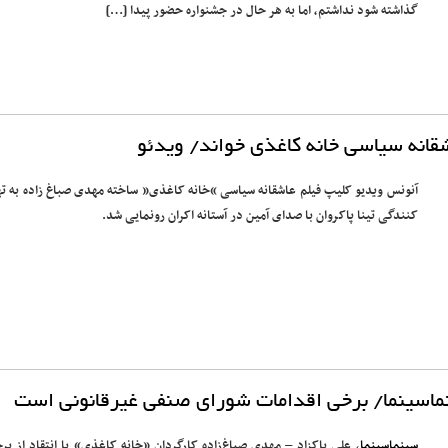
گذاشته شود نداشتم، اما به هر حال در جشنواره حضور پیدا […]
شقانه سیاسی خانه کاغذی خواند/ ویدئو
آنونس ویدیو کلیپ فیلم عاشقانه سیاسی “خانه کاغذی” ساخته مهدی صباغ زاده به ته
کنندگی تینا پاکروان با صدای آمین در آستانه اکران رونمایی شد.
ینماسینما/ برخی اقدامات شورای صنفی غیرقانونی است
سینماسینما
، علی پاکزاد – مهدی صباغ‌زاده کارگردان «خانه کاغذی» با انتقاد از بر