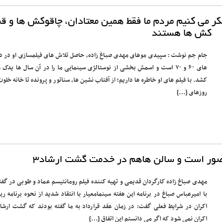
 فکر می کنیم مردم ما فقط همین معتادان، چاقوکش ها و ق
کش ها هستند
جام جم نوشت : سپیدی موهای مهدی صباغ زاده، حاصل تلاش های فیلمسازی او در د
های ۶۰ و ۷۰ است و اسمش بخشی از نوستالژی سینمایی ما را در آن سال ها یدک 
کشد. با فیلم های او خاطره ها داریم؛ از آفتاب نشین ها، سناتور و پرونده تا خانه خلوت
روزهای […]
منصور است و سالن هاهم در خدمت گشت ارشاد۳
مهدی صباغ زاده کارگردان قدیمی و تهیه کننده فیلم رومانتیسم عماد و طوبی در گفت
با امیرعباس صباغ در برنامه این هفته سینمامعیار با انتقاد شدید از نحوه برنامه ری
اکران نمی شود که اگر می دانستم این اتفاق […]