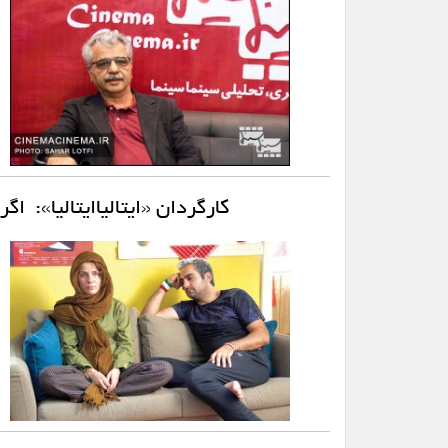
کارگردان «ایتالیاایتالیا»: ا