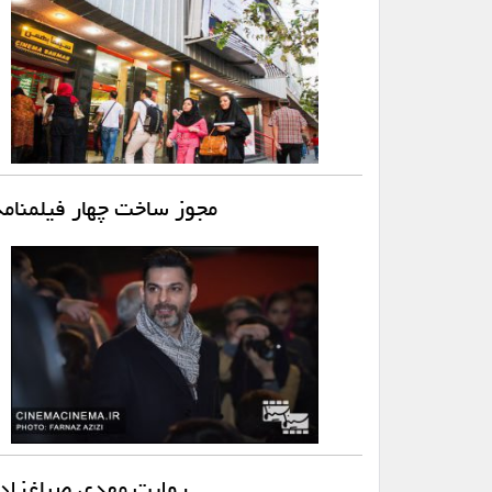
مجوز ساخت چهار فیلمنام
روایت مهدی صباغ‌زاده