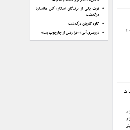
فوت یکی از برندگان اسکار؛ گلن هانسارد
درگذشت
کاوه کاویان درگذشت
از
«روسری آبی»؛ فرا رفتن از چارچوب بسته
اد
ای
ای
یش