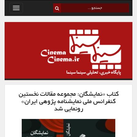
Toggle
avigation
کتاب «نمایشگان: مجموعه مقالات نخستین
کنفرانس ملی نمایشنامه پژوهی ایران»
رونمایی شد