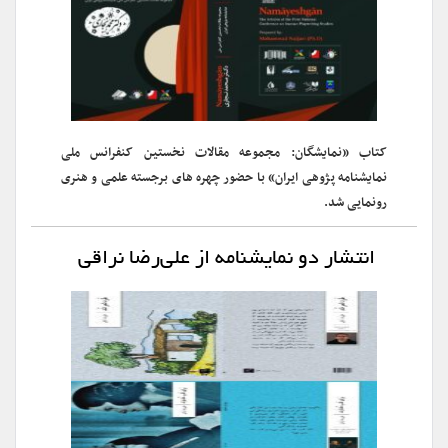
کتاب «نمایشگان: مجموعه مقالات نخستین کنفرانس ملی
نمایشنامه پژوهی ایران» با حضور چهره های برجسته علمی و هنری
رونمایی شد.
انتشار دو نمایشنامه از علی‌رضا نراقی