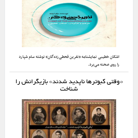
اشکان خطیبی نمایشنامه «نفرین قحطی‌زده‌گان» نوشته سام شپارد
را روی صحنه می‌برد.
«وقتی کبوترها ناپدید شدند» بازیگرانش را
شناخت