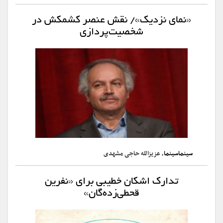
«نمای نزدیک»/ نقش عنصر کشمکش در
شخصیت‌پردازی
سینماسینما
، عزیزالله حاجی مشهدی
تدارک اشکان خطیبی برای «نفرین
قحطی‌زده‌گان»