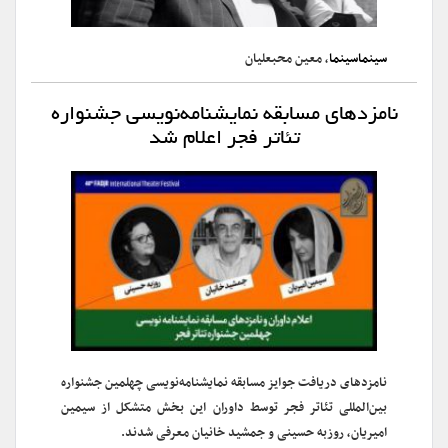
سینماسینما
، معین محبعلیان
نامزدهای مسابقه نمایشنامه‌نویسی جشنواره
تئاتر فجر اعلام شد
نامزدهای دریافت جوایز مسابقه نمایشنامه‌نویسی چهلمین جشنواره
بین‌المللی تئاتر فجر توسط داوران این بخش متشکل از سیمین
امیریان،‌ روزبه حسینی و جمشید خانیان معرفی شدند.