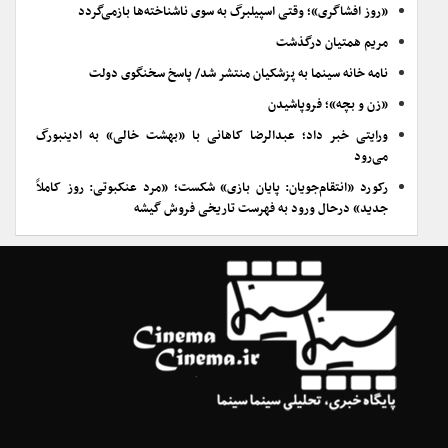
«روز افشاگری»؛ وقتی اسپیلبرگ به سوی ناشناخته‌ها بازمی‌گردد
مریم همتیان درگذشت
نامه خانه سینما به پزشکیان منتشر شد/ پاسخ سخنگوی دولت
«زن و بچه»؛ فروپاشیدن
ورایتی خبر داد؛ عبدالرضا کاهانی با «بهشت خالی» به ادینبورگ
می‌رود
رکورد «انتقام‌جویان: پایان بازی» شکست؛ «مرد عنکبوتی: روز کاملاً
جدید» درحال ورود به فهرست تاریخی فروش گیشه