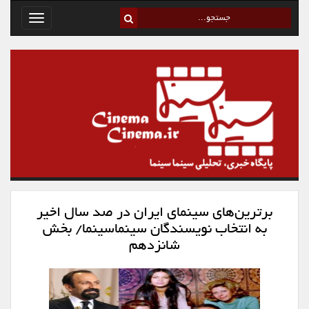
Toggle
avigation
برترین‌های سینمای ایران در صد سال اخیر
به انتخاب نویسندگان سینماسینما/ بخش
شانزدهم