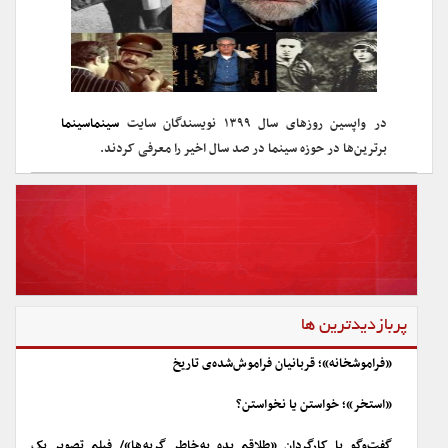
در واپسین روزهای سال ۱۳۹۹ نویسندگان سایت
سینماسینما
برترین‌ها در حوزه سینما در صد سال اخیر را معرفی کردند.
پربازدیدترین ها
«فراموشخانه»؛ قربانیان فراموش‌شده‌ی تاریخ
«استخر»؛ خواستن یا نخواستن؟
گفت‌وگو با کارگردان «طلاقم بده به خاطر گربه ها»/ فیلم تصویر یک