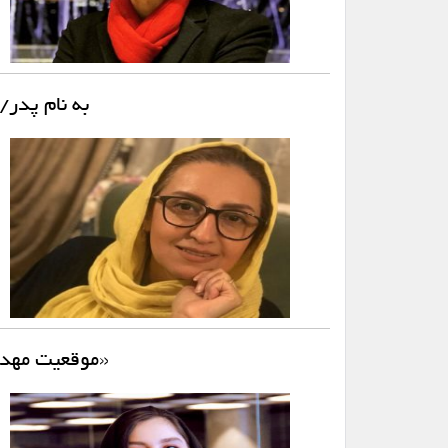
به نام پدر
«موقعیت مهدی