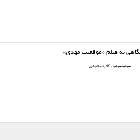
نگاهی به فیلم «موقعیت مهدی»
سینماسینما
، گلاره محمدی