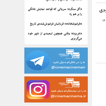
«گل سنگ»؛ سریالی که قواعد نمایش خانگی
ودی
را بر هم زد
قسمت ششم از فصل سوم سریال «پوست شیر» چهارشنبه ۱۶ فروردین ۱۴۰۲ از ساعت ۱۶
«فراموشخانه»؛ قربانیان فراموش‌شده‌ی تاریخ
«غریزه»؛ وقتی همچون تبعیدی از شهر خود
می‌گریزی