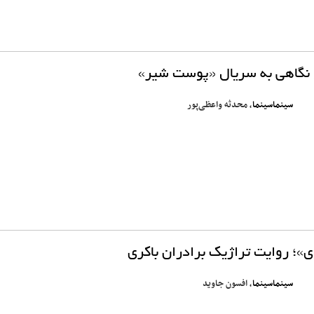
/ نگاهی به سریال «پوست شیر»
سینماسینما
، محدثه واعظی‌پور
»؛ روایت تراژیک برادران باکری
سینماسینما
، افسون جاوید