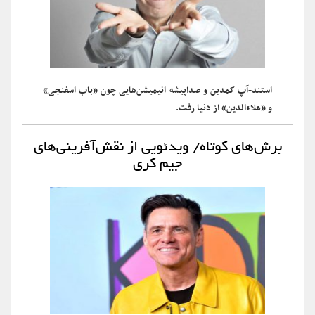
استند-آپ کمدین و صداپیشه انیمیشن‌هایی چون «باب اسفنجی»
و «علاءالدین» از دنیا رفت.
برش‌های کوتاه/ ویدئویی از نقش‌آفرینی‌های
جیم کری