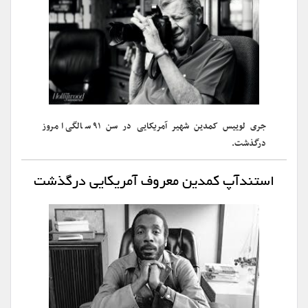
جری لوییس کمدین شهیر آمریکایی در سن ۹۱ سالگی امروز
درگذشت.
استندآپ کمدین معروف آمریکایی درگذشت