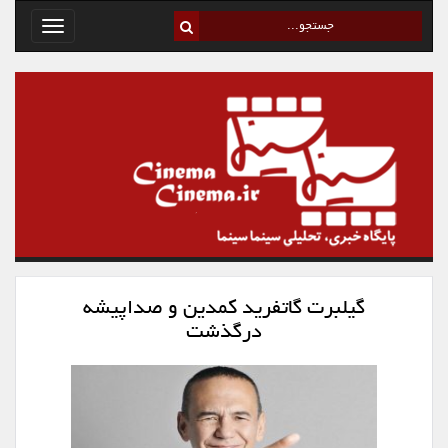
Toggle
avigation
گیلبرت گاتفرید کمدین و صداپیشه
درگذشت