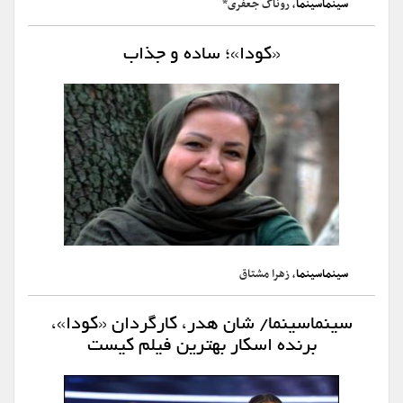
سینماسینما
، روناک جعفری*
«کودا»؛ ساده و جذاب
سینماسینما
، زهرا مشتاق
سینماسینما/ شان هدر، کارگردان «کودا»،
برنده اسکار بهترین فیلم کیست