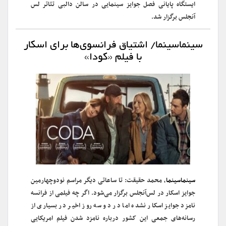
ایستگاه پایانی فصل جوایز سینمایی در سالن دالبی تئاتر لس
آنجلس برگزار شد.
سینماسینما/ اشتیاق فرانسوی‌ها برای اسکار
با فیلم «کودا»
سینماسینما
، محمد حقیقت: تا ساعاتی دیگر مراسم نودوچهارمین
جوایز اسکار در لس‌آنجلس برگزار می‌شود. اگر چه فیلمی از فرانسه
نامزد جوایز اسکار نشده اما در دو سه روز اخیر در بسیاری از
رسانه‌های جمعی این کشور درباره نامزد شدن فیلم امریکایی