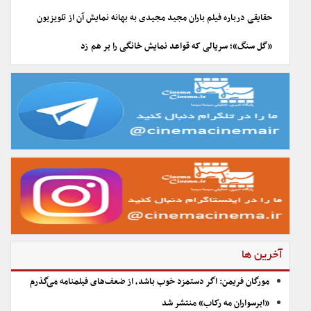
حقایقی درباره فیلم باران مجید مجیدی به بهانه نمایش آن از تلویزیون
«گل سنگ»؛ سریالی که قواعد نمایش خانگی را بر هم زد
آخرین ها
مورگان فریمن: اگر دستمزد خوب باشد، از ضعف‌های فیلمنامه می‌گذرم
«ابرسواران مه رکاب» منتشر شد