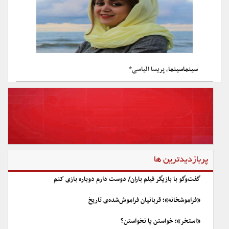
سینماسینما
، پریسا الیاسی*
پربازدیدترین ها
گفت‌وگو با بازیگر فیلم باران/ دوست دارم دوباره بازی کنم
«فراموشخانه»؛ قربانیان فراموش‌شده‌ی تاریخ
«استخر»؛ خواستن یا نخواستن؟