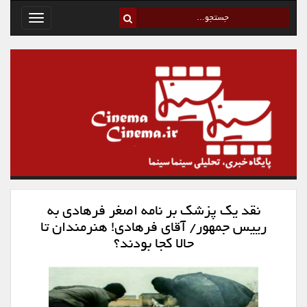
Toggle
avigation
نقد یک پزشک بر نامه اصغر فرهادی به
رییس جمهور/ آقای فرهادی! هنرمندان تا
حالا کجا بودند؟