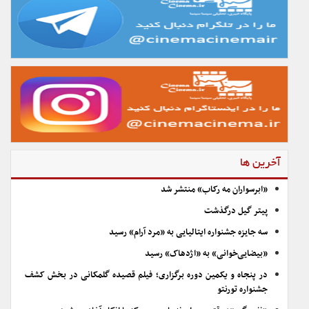
آخرین ها
«ابرسواران مه رکاب» منتشر شد
پیتر گیل درگذشت
سه جایزه جشنواره ایتالیایی به «مرد آرام» رسید
«بیضایی‌خوانی» به «اژدهاک» رسید
در پنجاه و یکمین دوره برگزاری؛ فیلم قصیده گلمکانی در بخش کشف
جشنواره تورنتو