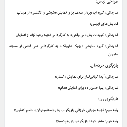
طراحی لباس:
قدردانی: گروه ایده‌پرداز صدف برای نمایش «شوشی و انگشتر» از میناب
نمایش‌های آیینی:
قدردانی: گروه نمایش «بی وقتی» به کارگردانی آدینه رحیم‌نژاد از اصفهان
قدردانی: گروه نمایشی «بهیگ هارونک» به کارگردانی علی قاضی از مسجد
سلیمان
بازیگری خردسال:
قدردانی: آیدا کیانی‌تبار برای نمایش «گسار»
قدردانی: ایلیا حسن‌زاده برای نمایش «مام»
بازیگری زن:
رتبه سوم: نجمه مهرابی خوزانی بازیگر نمایش «استامینوفن با طعم کدئین»
رتبه دوم: ساغر کیخا بازیگر نمایش «پلاسما»