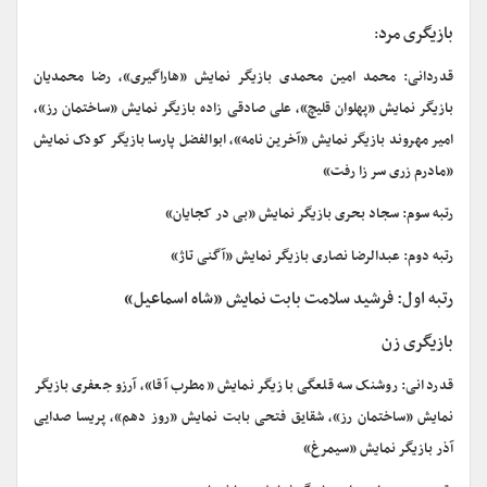
بازیگری مرد
:
قدردانی: محمد امین محمدی بازیگر نمایش «هاراگیری»، رضا محمدیان
بازیگر نمایش «پهلوان قلیچ»، علی صادقی زاده بازیگر نمایش «ساختمان رز»،
امیر مهروند بازیگر نمایش «آخرین نامه»، ابوالفضل پارسا بازیگر کودک نمایش
«مادرم زری سر زا رفت»
رتبه سوم: سجاد بحری بازیگر نمایش «بی در کجایان»
رتبه دوم: عبدالرضا نصاری بازیگر نمایش «آگنی تاژ»
رتبه اول: فرشید سلامت بابت نمایش «شاه اسماعیل»
بازیگری زن
قدردانی: روشنک سه قلعگی بازیگر نمایش «مطرب آقا»، آرزو جعفری بازیگر
نمایش «ساختمان رز»، شقایق فتحی بابت نمایش «روز دهم»، پریسا صدایی
آذر بازیگر نمایش «سیمرغ»