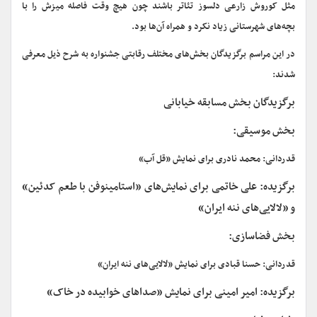
مثل کوروش زارعی دلسوز تئاتر باشند چون هیچ وقت فاصله میزش را با
بچه‌های شهرستانی زیاد نکرد و همراه آن‌ها بود.
در این مراسم برگزیدگان بخش‌های مختلف رقابتی جشنواره به شرح ذیل معرفی
شدند:
برگزیدگان بخش مسابقه خیابانی
بخش موسیقی:
قدردانی: محمد نادری برای نمایش «قل آب»
برگزیده: علی خاتمی برای نمایش‌های «استامینوفن با طعم کدئین»
و «لالایی‌های ننه ایران»
بخش فضاسازی:
قدردانی: حسنا قبادی برای نمایش «لالایی‌های ننه ایران»
برگزیده: امیر امینی برای نمایش «صداهای خوابیده در خاک»