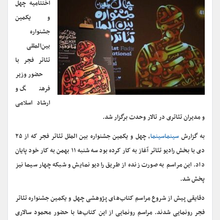
اختتامیه چهل
و یکمین
جشنواره
بین‌المللی
تئاتر فجر با
حضور وزیر
فرهنگ و
ارشاد اسلامی
و مدیران تئاتری در تالار وحدت برگزار شد.
به گزارش
سینماسینما
، چهل و یکمین جشنواره بین الملل تئاتر فجر که از ۲۵
دی با بخش رادیو تئاتر آغاز به کار کرده بود سه شنبه ۱۱ بهمن به کار خود پایان
داد. این مراسم به صورت زنده از طریق رادیو نمایش و شبکه چهار سیما نیز
پخش شد.
دقایقی پیش از شروع مراسم کتاب‌های پژوهشی چهل و یکمین جشنواره تئاتر
فجر رونمایی شدند. مراسم رونمایی از این کتاب‌ها با حضور محمود سالاری