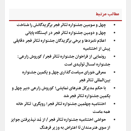
مطالب مرتبط
چهل و سومین جشنواره تئاتر فجر برگزیدگانش را شناخت
چهل و دومین جشنواره تئاتر فجر در ایستگاه پایانی
اعلام نامزدها و برخی برگزیدگان جشنواره تئاتر فجر دقایقی
پیش از اختتامیه
رونمایی از فراخوان جشنواره تئاتر فجر/ کوروش زارعی:
جشنواره امسال تولیدی است
معرفی شورای سیاست‌گذاری چهل و یکمین جشنواره
بین‌المللی تئاتر فجر
با حکم مدیرکل هنرهای نمایشی؛ کوروش زارعی دبیر چهل و
یکمین جشنواره تئاتر فجر شد
اختتامیه چهلمین جشنواره تئاتر فجر؛ رویگری: تئاتر خانه
همه ماست
حواشی اختتامیه جشنواره تئاتر فجر / از مُد نپذیرفتن جوایز
از سوی هنرمندان تا اعتراض به وزیر فرهنگ