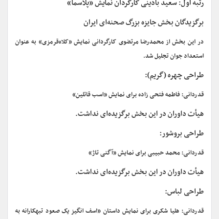
رتبه اول: سعید بادینی کارگردان نمایش «پلاسما»
برگزیدگان بخش جایزه بزرگ صحنه‌ای ایران
در این بخش از محمدرضا مرتضوی کارگردانی نمایش «کلاه‌قرمزی» به عنوان
استعداد جوان تجلیل شد.
طراحی چهره (گریم):
قدردانی: فاطمه فتحی زاده برای نمایش «اسب قاتلین»
هیأت داوران در این بخش برگزیده‌ای نداشت.
طراحی بروشور:
قدردانی: محمد حبیبی برای نمایش «آگنی تاژ»
هیأت داوران در این بخش برگزیده‌ای نداشت.
طراحی لباس:
قدردانی: هلیا شکری برای نمایش داستان «اسف انگیز یک صعود تبهکارانه به