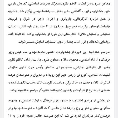
معاون هنری وزیر ارشاد، کاظم نظری مدیرکل هنرهای نمایشی، کوروش زارعی
دبیر جشنواره و ایوب آقاخانی مدیر بخش نمایشنامه‌نویسی برگزار شد. «نظریه
و عمل درباره کارگردانی، بازیگری و اجرا»، «اجرا در شرق و غرب»،
«نمایشنامه‌های برگزیده فجر چهل و یکم» در ۲ جلد، «درباره تئاتر، ادبیات
نمایشی و نمایش خلاق» کتاب‌های این دوره از جشنواره بودند که البته فقط
رونمایی شده‌اند و قرار است بعدا از سوی انتشارات نمایش منتشر شوند.
مراسم اختتامیه این دوره از جشنواره با حضور محمدمهدی اسماعیلی وزیر
فرهنگ و ارشاد اسلامی، محمود سالاری معاون هنری وزارت ارشاد، کاظم نظری
مدیر کل هنرهای نمایشی، محمدمهدی دادمان رئیس حوزه هنری سازمان
تبلیغات اسلامی، کوروش زارعی دبیر این رویداد و مدیران و هنرمندان عرصه
تئاتر در تالار وحدت در حال برگزاری است. ظرفیت تالار وحدت تکمیل شده و
عده‌ای هم خارج از ظرفیت و به صورت ایستاده نظاره‌گر مراسم اختتامیه بودند.
در بخشی از مراسم اختتامیه با حضور وزیر فرهنگ و ارشاد اسلامی و محمود
سالاری معاون هنری وزیر ارشاد از حامی گت ‌آقازاده هنرمند جانباز از
فریدون‌کنار مازندران قدردانی شد که این هنرمند جانباز هدیه خود را به ۱۳