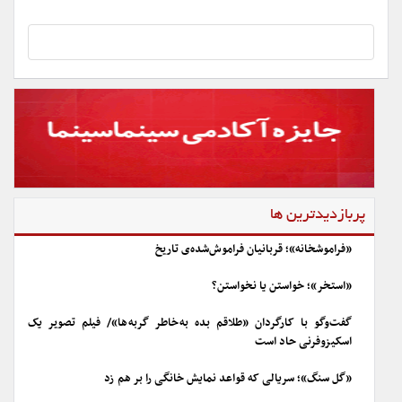
پربازدیدترین ها
«فراموشخانه»؛ قربانیان فراموش‌شده‌ی تاریخ
«استخر»؛ خواستن یا نخواستن؟
گفت‌وگو با کارگردان «طلاقم بده به خاطر گربه ها»/ فیلم تصویر یک
اسکیزوفرنی حاد است
«گل سنگ»؛ سریالی که قواعد نمایش خانگی را بر هم زد