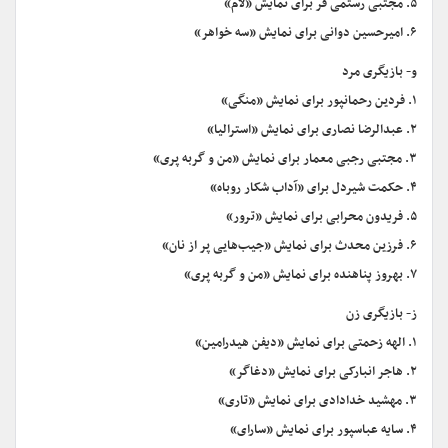
۵. مجتبی رستمی فر برای نمایش «لام»
۶. امیرحسین دوانی برای نمایش «سه خواهر»
و- بازیگری مرد
۱. فردین رحمانپور برای نمایش «منگی»
۲. عبدالرضا نصاری برای نمایش «استرالیا»
۳. مجتبی رجبی معمار برای نمایش «من و گربه پری»
۴. حکمت شیردل برای «آداب شکار روباه»
۵. فریدون محرابی برای نمایش «ترور»
۶. فرزین محدث برای نمایش «جیب‌هایی پر از نان»
۷. بهروز پناهنده برای نمایش «من و گربه پری»
ز- بازیگری زن
۱. الهه زحمتی برای نمایش «دیفن هیدرامین»
۲. هاجر انبارکی برای نمایش «دغاگر»
۳. مهشید خدادادی برای نمایش «تاری»
۴. سایه عباسپور برای نمایش «سارای»