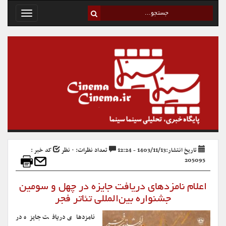
Toggle
avigation
تاریخ انتشار:1403/11/13 - 12:24
تعداد نظرات: ۰ نظر
کد خبر :
205095
اعلام نامزدهای دریافت جایزه در چهل و سومین
جشنواره بین‌المللی تئاتر فجر
نامزدهای دریافت جایزه در