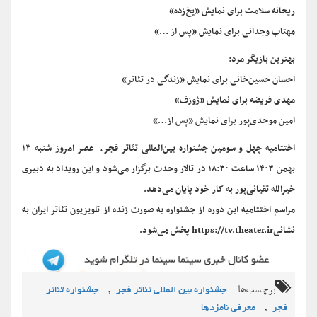
ریحانه سلامت برای نمایش «یخ‌زده»
مهتاب وجدانی برای نمایش «پس از …»
بهترین بازیگر مرد:
احسان حسین‌خانی برای نمایش «زندگی در تئاتر»
مهدی فریضه برای نمایش «ژوزف»
امین موحدی‌پور برای نمایش «پس از…»
اختتامیه چهل و سومین جشنواره بین‌المللی تئاتر فجر، عصر امروز شنبه ۱۳
بهمن ۱۴۰۳ ساعت ۱۸:۳۰ در تالار وحدت برگزار می‌شود و این رویداد به دبیری
خیرالله تقیانی‌پور به کار خود پایان می‌دهد.
مراسم اختتامیه این دوره از جشنواره به صورت زنده از تلویزیون تئاتر ایران به
نشانیhttps://tv.theater.ir پخش می‌شود.
برچسب‌ها:
,
جشنواره بین المللی تئاتر فجر
جشنواره تئاتر
,
فجر
معرفی نامزدها