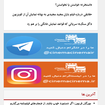
«استخر»؛ خواستن یا نخواستن؟
حقایقی درباره فیلم باران مجید مجیدی به بهانه نمایش آن از تلویزیون
«گل سنگ»؛ سریالی که قواعد نمایش خانگی را بر هم زد
آخرین ها
مورگان فریمن: اگر دستمزد خوب باشد، از ضعف‌های فیلمنامه می‌گذرم