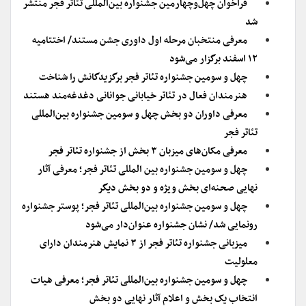
فراخوان چهل‌وچهارمین جشنواره بین‌المللی تئاتر فجر منتشر
شد
معرفی منتخبان مرحله اول داوری جشن مستند/ اختتامیه
۱۲ اسفند برگزار می‌شود
چهل و سومین جشنواره تئاتر فجر برگزیدگانش را شناخت
هنرمندان فعال در تئاتر خیابانی جوانانی دغدغه‌مند هستند
معرفی داوران دو بخش چهل و سومین جشنواره بین‌المللی
تئاتر فجر
معرفی مکان‌های میزبان ۳ بخش از جشنواره تئاتر فجر
چهل و سومین جشنواره بین المللی تئاتر فجر؛ معرفی آثار
نهایی صحنه‌ای بخش ویژه و دو بخش دیگر
چهل و سومین جشنواره بین‌المللی تئاتر فجر؛ پوستر جشنواره
رونمایی شد/ نشان جشنواره عنوان‌دار می‌شود
میزبانی جشنواره تئاتر فجر از ۳ نمایش هنرمندان دارای
معلولیت
چهل و سومین جشنواره بین‌المللی تئاتر فجر؛ معرفی هیات
انتخاب یک بخش و اعلام آثار نهایی دو بخش