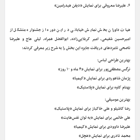
۶. علیرضا معروفی برای نمایش «دیفن هیدرامین»
هیات داوران بخش نمایش خیابانی در این دوره از جشنواره متشکل از
امیرحسین شفیعی، امیر کربلایی‌زاده، ابوالفضل همراه، لیلی عاج و علیرضا
ناصحی نامزدهای دریافت جایزه این بخش را به شرح زیر معرفی کردند:
بهترین طراحی لباس:
نرگس مصطفی‌پور برای نمایش «۴ ماه و ۱۰ روز»
پژمان شاهوردی برای نمایش «کیمیا»
بهنام کاوه برای نمایش «پلاستیک»
بهترین موسیقی:
رضا کاشیلو و علی خاکباز برای نمایش «پلاستیک»
علی خاتمی برای نمایش «به توان نفس‌هایت»
علیرضا داوودی برای نمایش «کیمیا»
محمد نادری برای نمایش «هچل»