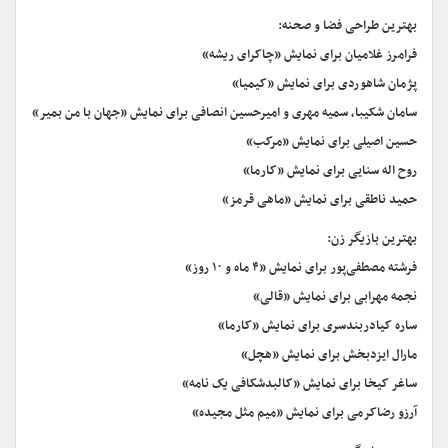
بهترین طراحی فضا و صحنه:
فرامرز غلامیان برای نمایش «چاکرای ریشه»
پژمان شاهوردی برای نمایش «کیمیا»
سامان شکیبا، سمیه مهری و امیرحسین انصافی برای نمایش «جهان با من بمیر»
حسین اصیلی برای نمایش «مرکب»
روح اله سنایی برای نمایش «کارما»
حمید ناطقی برای نمایش «ماهی قرمز»
بهترین بازیگر زن:
فرشته مصطفی‌پور برای نمایش «۴ ماه و ۱۰ روز»
نجمه مهرابی برای نمایش «قالی»
ساره کیادربندسری برای نمایش «کارما»
مارال ایزدبخش برای نمایش «هچل»
ساغر کیخا برای نمایش «کالبدشکافی یک نامه»
آرزو رضاکرمی برای نمایش «میم مثل مجیده»