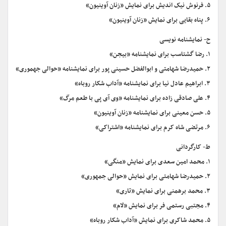
۵. فرنوش نیک اندیش برای نمایش «زنان آوینیون»
۶. پناه بقایی برای نمایش «زنان آوینیون»
ح- نمایشنامه نویسی
۱. رضا گشتاسب برای نمایشنامه «بیجن»
۲. حمیدرضا شهامتی و ابوالفضل حسینی پور برای نمایشنامه «حوالی جهموری»
۳. ابراهیم عادل نیا برای نمایشنامه «آداب شکار روباه»
۴. علی صادقی زاده برای نمایشنامه «وی آی پی با طعم مرگ»
۵. حسن معینی برای نمایشنامه «زنان آوینیون»
۶. مرتضی شاه کرم برای نمایشنامه «اشتراکی»
ط- کارگردانی
۱. محمد امین سعدی برای نمایش «منگی»
۲. حمیدرضا شهامتی برای نمایش «حوالی جمهوری»
۳. محمد برهمنی برای نمایش «تاری»
۴. مجتبی رستمی فر برای نمایش «لام»
۵. محمد شاکری برای نمایش «آداب شکار روباه»