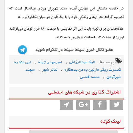
در خلاصه داستان این نمایش آمده است: «مهران مردی میانسال است که
تصمیم گرفته بحران‌های زندگی خود را با مخاطبان در میان بگذارد و …»
علاقه‌مندان برای تهیه بلیت این اثر نمایشی با قیمت ۱۸۰ هزار تومان می‌توانند
امروز از ساعت ۱۲ به سایت تیوال مراجعه کنند.
برچسب‌ها:
,
,
الیکا عبدالرزاقی
امیرمهدی ژوله
این دنیا یه
,
,
کنسرت ریکی مارتین به من بدهکاره
تئاتر شهر
سهند
,
خیرآبادی
محمد قدس
اشتراگ گذاری در شبکه های اجتماعی
لینک کوتاه