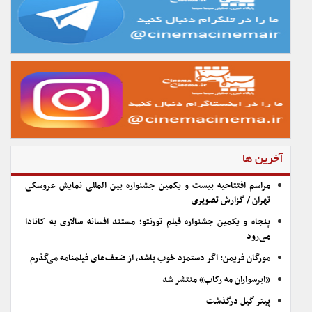
آخرین ها
مراسم افتتاحیه بیست و یکمین جشنواره بین المللی نمایش عروسکی
تهران / گزارش تصویری
پنجاه و یکمین جشنواره فیلم تورنتو؛ مستند افسانه سالاری به کانادا
می‌رود
مورگان فریمن: اگر دستمزد خوب باشد، از ضعف‌های فیلمنامه می‌گذرم
«ابرسواران مه رکاب» منتشر شد
پیتر گیل درگذشت