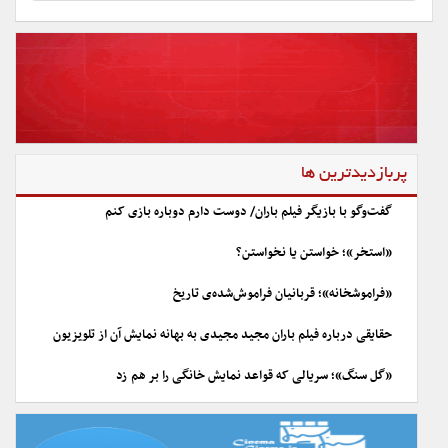
پربازدیدترین ها
گفت‌وگو با بازیگر فیلم باران/ دوست دارم دوباره بازی کنم
«استخر»؛ خواستن یا نخواستن؟
«فراموشخانه»؛ قربانیان فراموش‌شده‌ی تاریخ
حقایقی درباره فیلم باران مجید مجیدی به بهانه نمایش آن از تلویزیون
«گل سنگ»؛ سریالی که قواعد نمایش خانگی را بر هم زد