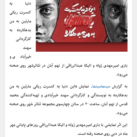
دنیا یه
کنسرت ریکی
مارتین به من
بدهکاره» به
کارگردانی
سهند
خیرآبادی و
بازی امیرمهدی ژوله و الیکا عبدالرزاقی از نهم آبان در تئاترشهر روی صحنه
می‌رود.
به گزارش
سینماسینما
، نمایش «این دنیا یه کنسرت ریکی مارتین به من
بدهکاره» به نویسندگی و کارگردانی سهند خیرآبادی و تهیه‌کنندگی محمد
‌قدس از نهم آبان، ساعت ۲۰ در سالن چهارسوی مجموعه تئاتر شهر روی صحنه
می‌رود.
این اثر نمایشی با بازی امیرمهدی ژوله و الیکا عبدالرزاقی روزهای پایانی مهر
ماه در دبی روی صحنه رفته است.