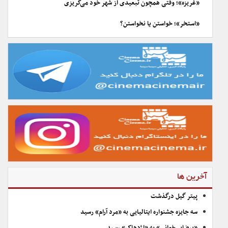
«غریزه»؛ وقتی همچون تبعیدی از شهر خود می‌گریزی
«استخر»؛ خواستن یا نخواستن؟
آخرین ها
پیتر گیل درگذشت
سه جایزه جشنواره ایتالیایی به «مرد آرام» رسید