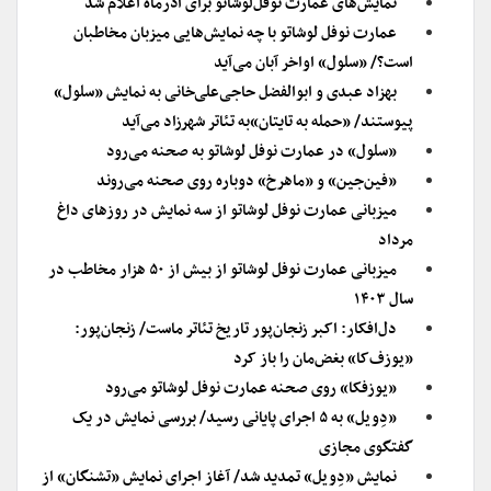
نمایش‌های عمارت نوفل‌لوشاتو برای آذرماه اعلام شد
عمارت نوفل لوشاتو با چه نمایش‌هایی میزبان مخاطبان
است؟/ «سلول» اواخر آبان می‌آید
بهزاد عبدی و ابوالفضل حاجی‌علی‌خانی به نمایش «سلول»
پیوستند/ «حمله به تایتان»به تئاتر شهرزاد می‌آید
«سلول» در عمارت نوفل لوشاتو به صحنه می‌رود
«فین‌جین» و «ماهرخ» دوباره روی صحنه می‌روند
میزبانی عمارت نوفل لوشاتو از سه نمایش در روزهای داغ
مرداد
میزبانی عمارت نوفل لوشاتو از بیش از ۵۰ هزار مخاطب در
سال ۱۴۰۳
دل‌افکار: اکبر زنجان‌پور تاریخ تئاتر ماست/ زنجان‌پور:
«یوزف‌کا» بغض‌مان را باز کرد
«یوزفکا» روی صحنه عمارت نوفل لوشاتو می‌رود
«دِویل» به ۵ اجرای پایانی رسید/ بررسی نمایش در یک
گفتگوی مجازی
نمایش «دِویل» تمدید شد/ آغاز اجرای نمایش «تشنگان» از