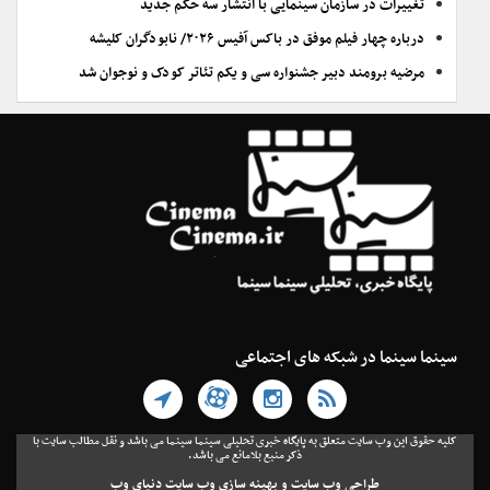
تغییرات در سازمان سینمایی با انتشار سه حکم جدید
درباره چهار فیلم موفق در باکس آفیس ۲۰۲۶/ نابودگران کلیشه
مرضیه برومند دبیر جشنواره سی و یکم تئاتر کودک و نوجوان شد
سینما سینما در شبکه های اجتماعی
کلیه حقوق این وب سایت متعلق به پایگاه خبری تحلیلی سینما سینما می باشد و نقل مطالب سایت با
ذکر منبع بلامانع می باشد.
طراحی وب سایت
و
بهینه سازی وب سایت
دنیای وب