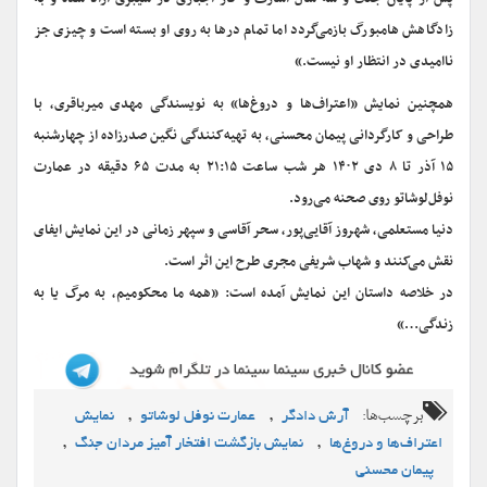
زادگاهش هامبورگ بازمی‌گردد اما تمام درها به روی او بسته است و چیزی جز
ناامیدی در انتظار او نیست.»
همچنین نمایش «اعتراف‌ها و دروغ‌ها» به نویسندگی مهدی میرباقری، با
طراحی و کارگردانی پیمان محسنی، به تهیه‌کنندگی نگین صدرزاده از چهارشنبه
۱۵ آذر تا ۸ دی ۱۴۰۲ هر شب ساعت ۲۱:۱۵ به مدت ۶۵ دقیقه در عمارت
نوفل‌لوشاتو روی صحنه می‌رود.
دنیا مستعلمی، شهروز آقایی‌پور، سحر آقاسی و سپهر زمانی در این نمایش ایفای
نقش می‌کنند و شهاب شریفی مجری طرح این اثر است.
در خلاصه داستان این نمایش آمده است: «همه ما محکومیم، به مرگ یا به
زندگی…»
برچسب‌ها:
,
,
آرش دادگر
عمارت نوفل لوشاتو
نمایش
,
,
اعتراف‌ها و دروغ‌ها
نمایش بازگشت افتخار آمیز مردان جنگ
پیمان محسنی