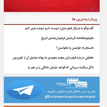
پربازدیدترین ها
گفت‌وگو با بازیگر فیلم باران/ دوست دارم دوباره بازی کنم
«فراموشخانه»؛ قربانیان فراموش‌شده‌ی تاریخ
«استخر»؛ خواستن یا نخواستن؟
حقایقی درباره فیلم باران مجید مجیدی به بهانه نمایش آن از تلویزیون
«گل سنگ»؛ سریالی که قواعد نمایش خانگی را بر هم زد