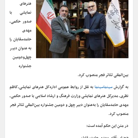
هنرهای
نمایشی با
صدور حکمی،
مهدی
حامدسقایان را
به عنوان دبیر
چهل‌ودومین
جشنواره
بین‌المللی تئاتر فجر منصوب کرد.
به گزارش
سینماسینما
به نقل از روابط عمومی اداره‌کل هنرهای نمایشی،کاظم
نظری، مدیرکل هنرهای نمایشی وزارت فرهنگ و ارشاد اسلامی با صدور حکمی،
مهدی حامدسقایان را به‌عنوان دبیر چهل و دومین جشنواره بین‌المللی تئاتر فجر
منصوب کرد.
در متن این حکم آمده است: