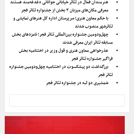
هنرمندان فعال در تئاتر خیابانی جوانانی دغدغه‌مند هستند
معرفی مکان‌های میزبان ۳ بخش از جشنواره تئاتر فجر
با حکم معاون هنری؛ سرپرستان اداره کل هنرهای نمایشی و
تئاترشهر منصوب شدند
چهل‌ودومین جشنواره بین‌المللی تئاتر فجر؛ نامزدهای بخش
مسابقه تئاتر ایران معرفی شدند
عذرخواهی معاون هنری و قول وزیر در اختتامیه بخش
فراگیر جشنواره تئاتر فجر
بزرگداشت دو پیشکسوت در اختتامیه چهل‌ودومین جشنواره
تئاتر فجر
شمشیری دو لبه در جشنواره تئاتر فجر