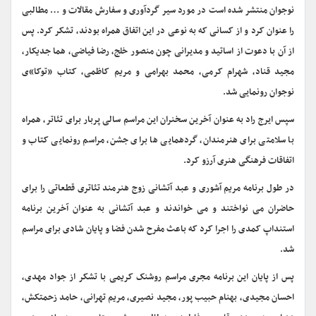
نوجوان منتشر شده است در مورد سیر گردآوری و سفارش مقالات و … مطالبی
را عنوان کرد و از کسانی که به نوعی در این اتفاق همراه بودند، تشکر کرد. پس
از آن با دعوت از اساتید و مدیرانی چون منصور خلج، رضا فیاضی، هما جدیکار،
مجید قناد، شهرام کرمی، محمد بهرامی و مریم کاظمی، کتاب «توکا»ی
نوجوان رونمایی شد.
سپس ایرج راد به عنوان آخرین سخنران این مراسم سالی پربار برای تئاتر، همراه
با سلامتی برای هنرمندان، گردهمایی ها برای جشن، مراسم رونمایی کتاب و
اتفاقات فرهنگی هنری آرزو کرد.
در طول برنامه مریم آشوری و عبد آتشانی زوج هنرمند تئاتری قطعاتی را برای
حاضران می نواختند و می خواندند و عبد آتشانی به عنوان آخرین برنامه
استنداپ کمدی را اجرا کرد که باعث مفرح شدن فضا و پایان شادی برای مراسم
شد.
پس از پایان این برنامه مجری مراسم روشنک کریمی با تشکر از جواد مهدی،
احسان مجیدی، بهنام حبیب پور، مجید نصیری، مریم تهرانی، حامد زحمتکش،