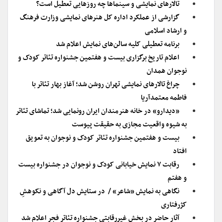
تالارهای نمایشی و سینماها چه روزهایی تعطیل است؟
گزارشی از عملکرد اداره کل هنرهای نمایشی وزارت فرهنگ
و ارشاد اسلامی
برنامه تعطیلی کلیه سالن‌های نمایش اعلام شد
اعلام تاریخ برگزاری بیست و هفتمین جشنواره تئاتر کودک و
نوجوان همدان
چراغ تالارهای نمایشی تهران روشن شد؛ آغاز بهار تئاتر با
فاطمه معتمدآریا
«دیدارو» در خانه هنرمندان ایران رونمایی شد؛ تماشای تئاتر
به شیوه واقعیت مجازی به حقیقت پیوست
بیست و هفتمین جشنواره تئاتر کودک و نوجوان به تعویق
افتاد
رقابت ۷ نمایش خیابانی کودک و نوجوان در جشنواره بیست
و هفتم
نگاهی به نمایش «شاعر» / در ستایش دل آگاهی و نکوهشِ
کژرفتاری
آثار حاضر در بخش غیررقابتی جشنواره تئاتر فجر اعلام شد