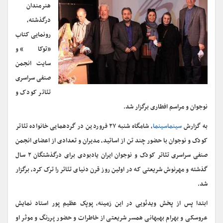
هنرمندان
درگذشته،
رونمایی کتاب
«توکا» و
سایت انجمن
صنفی سراسری
تئاتر کودک و
نوجوان و مراسم افطاری برگزار شد.
به گزارش
سینماسینما
، شامگاه شنبه ۲۷ فروردین در گردهمایی خانواده تئاتر
کودک و نوجوان با حضور چند تن از اساتید، مدیران و تعدادی از اعضای انجمن
صنفی سراسری تئاتر کودک و نوجوان ایران یادبودی برای درگذشتگان ۲ سال
گذشته و مهرنوش شریعتی که در اولین روز قرن دنیای تئاتر را ترک کرد، برگزار
شد.
ابتدا پس از پخش ویدئویی در این زمینه، پوپک عظیم پور استاد نمایش
عروسکی و بهرام بهبهانی همسر شریعتی از خاطرات و حضور پررنگ و موثر او