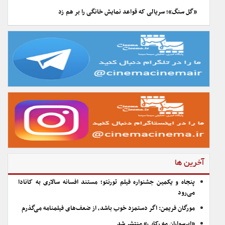
«گل سنگ»؛ سریالی که قواعد نمایش خانگی را بر هم زد
آخرین ها
پنجاه و یکمین جشنواره فیلم تورنتو؛ مستند افسانه سالاری به کانادا
می‌رود
مورگان فریمن: اگر دستمزد خوب باشد، از ضعف‌های فیلمنامه می‌گذرم
«ابرسواران مه رکاب» منتشر شد