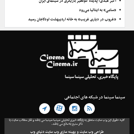
اکبر عبدی؛ پدیده کم‌نظیر بازیگری در سینمای ایران
«سامی» به ایتالیا می‌رود
«غروب در دیاری غریب» به خانه اردیبهشت اودلاجان رسید
سینما سینما در شبکه های اجتماعی
کلیه حقوق این وب سایت متعلق به پایگاه خبری تحلیلی سینما سینما می باشد و نقل مطالب سایت با
ذکر منبع بلامانع می باشد.
طراحی وب سایت
و
بهینه سازی وب سایت
دنیای وب