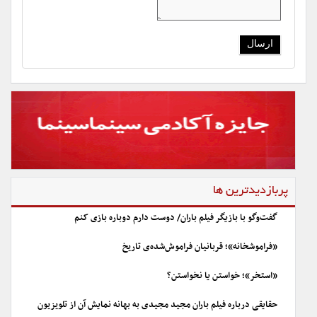
پربازدیدترین ها
گفت‌وگو با بازیگر فیلم باران/ دوست دارم دوباره بازی کنم
«فراموشخانه»؛ قربانیان فراموش‌شده‌ی تاریخ
«استخر»؛ خواستن یا نخواستن؟
حقایقی درباره فیلم باران مجید مجیدی به بهانه نمایش آن از تلویزیون