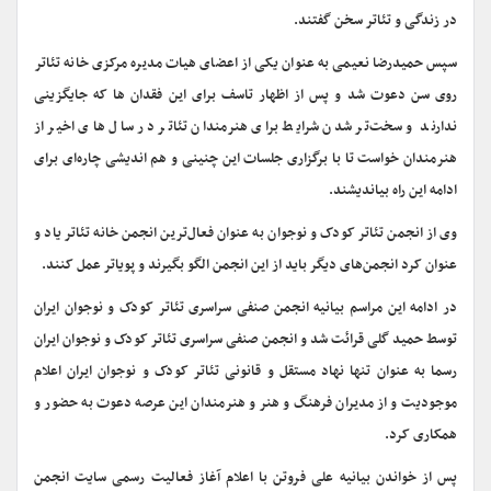
در زندگی و تئاتر سخن گفتند.
سپس حمیدرضا نعیمی به عنوان یکی از اعضای هیات مدیره مرکزی خانه تئاتر
روی سن دعوت شد و پس از اظهار تاسف برای این فقدان ها که جایگزینی
ندارند و سخت‌تر شدن شرایط برای هنرمندان تئاتر در سال های اخیر از
هنرمندان خواست تا با برگزاری جلسات این چنینی و هم اندیشی چاره‌ای برای
ادامه این راه بیاندیشند.
وی از انجمن تئاتر کودک و نوجوان به عنوان فعال‌ترین انجمن خانه تئاتر یاد و
عنوان کرد انجمن‌های دیگر باید از این انجمن الگو بگیرند و پویاتر عمل کنند.
در ادامه این مراسم بیانیه انجمن صنفی سراسری تئاتر کودک و نوجوان ایران
توسط حمید گلی قرائت شد و انجمن صنفی سراسری تئاتر کودک و نوجوان ایران
رسما به عنوان تنها نهاد مستقل و قانونی تئاتر کودک و نوجوان ایران اعلام
موجودیت و از مدیران فرهنگ و هنر و هنرمندان این عرصه دعوت به حضور و
همکاری کرد.
پس از خواندن بیانیه علی فروتن با اعلام آغاز فعالیت رسمی سایت انجمن