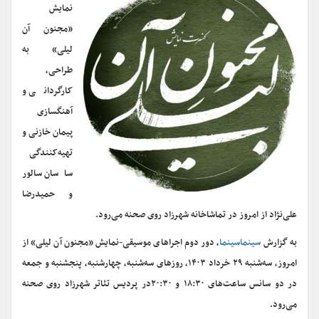
نمایش
«مجنون آن
لیلی» به
طراحی،
کارگردانی و
آهنگسازی
پیمان خازنی و
تهیه‌کنندگی
ساسان سالور
و حمیدرضا
علی‌نژاد از امروز در تماشاخانه شهرزاد روی صحنه می‌رود.
به گزارش
سینماسینما
، دور دوم اجراهای موسیقی-نمایش «مجنون آن لیلی» از
امروز، سه‌شنبه ۲۹ خرداد ۱۴۰۳، روزهای سه‌شنبه، چهارشنبه، پنجشنبه و جمعه
در دو سانس ساعت‌های ۱۸:۳۰ و ۲۰:۳۰در پردیس تئاتر شهرزاد روی صحنه
می‌رود‌.