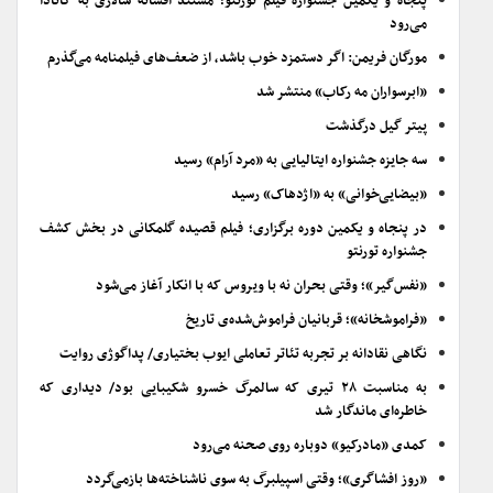
پنجاه و یکمین جشنواره فیلم تورنتو؛ مستند افسانه سالاری به کانادا
می‌رود
مورگان فریمن: اگر دستمزد خوب باشد، از ضعف‌های فیلمنامه می‌گذرم
«ابرسواران مه رکاب» منتشر شد
پیتر گیل درگذشت
سه جایزه جشنواره ایتالیایی به «مرد آرام» رسید
«بیضایی‌خوانی» به «اژدهاک» رسید
در پنجاه و یکمین دوره برگزاری؛ فیلم قصیده گلمکانی در بخش کشف
جشنواره تورنتو
«نفس‌گیر»؛ وقتی بحران نه با ویروس که با انکار آغاز می‌شود
«فراموشخانه»؛ قربانیان فراموش‌شده‌ی تاریخ
نگاهی نقادانه بر تجربه تئاتر تعاملی ایوب بختیاری/ پداگوژی روایت
به مناسبت ۲۸ تیری که سالمرگ خسرو شکیبایی بود/ دیداری که
خاطره‌ای ماندگار شد
کمدی «مادرکیو» دوباره روی صحنه می‌رود
«روز افشاگری»؛ وقتی اسپیلبرگ به سوی ناشناخته‌ها بازمی‌گردد