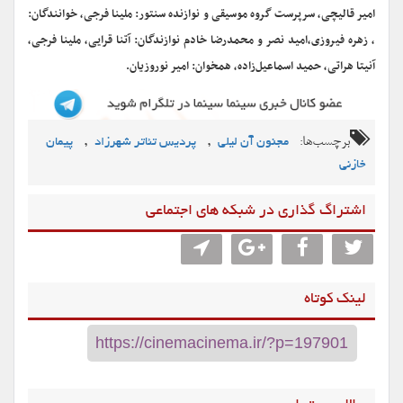
امیر قالیچی، سرپرست گروه موسیقی و نوازنده سنتور: ملینا فرجی، خوانندگان:
، زهره فیروزی،امید نصر و محمدرضا خادم نوازندگان: آتنا قرایی، ملینا فرجی،
آنیتا هراتی، حمید اسماعیل‌زاده، همخوان: امیر نوروزیان.
برچسب‌ها:
,
,
مجنون آن لیلی
پردیس تئاتر شهرزاد
پیمان
خازنی
اشتراگ گذاری در شبکه های اجتماعی
لینک کوتاه