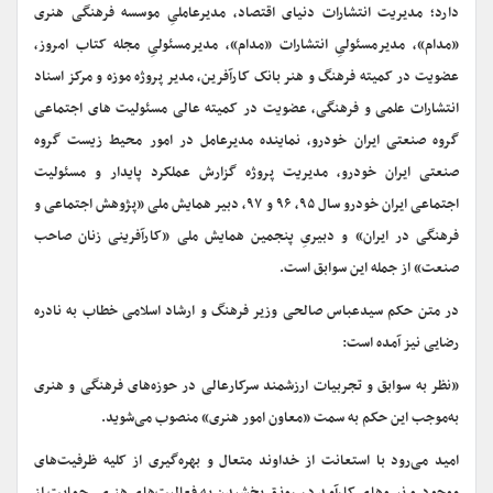
دارد؛ مدیریت انتشارات دنیای اقتصاد، مدیرعاملیِ موسسه فرهنگی هنری
«مدام»، مدیرمسئولیِ انتشارات «مدام»، مدیرمسئولی‌ِ مجله کتاب امروز،
عضویت در کمیته فرهنگ و هنر بانک کارآفرین، مدیر پروژه موزه و مرکز اسناد
انتشارات علمی و فرهنگی، عضویت در کمیته عالی مسئولیت های اجتماعی
گروه صنعتی ایران خودرو، نماینده مدیرعامل در امور محیط زیست گروه
صنعتی ایران خودرو، مدیریت پروژه گزارش عملکرد پایدار و مسئولیت
اجتماعی ایران خودرو سال ۹۵، ۹۶ و ۹۷، دبیر همایش ملی «پژوهش اجتماعی و
فرهنگی در ایران» و دبیریِ پنجمین همایش ملی «کارآفرینی زنان صاحب
صنعت» از جمله این سوابق است.
در متن حکم سیدعباس صالحی وزیر فرهنگ و ارشاد اسلامی خطاب به نادره
رضایی نیز آمده است:
«نظر به سوابق و تجربیات ارزشمند سرکارعالی در حوزه­‌های فرهنگی و هنری
به‌موجب این حکم به سمت «معاون امور هنری» منصوب می‌شوید.
امید می‌رود با استعانت از خداوند متعال و بهره‌گیری از کلیه ظرفیت‌های