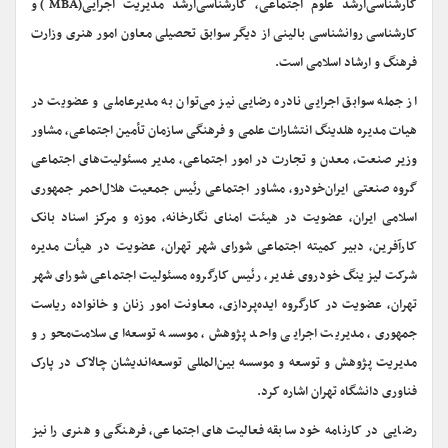
کارشناسی‌ارشد علوم اجتماعی، کارشناسی‌ارشد مدیریت اجرایی(MBA) و
کارشناسی روانشناسی بالینی از دیگر سوابق تحصیلی معاون امور هنری وزارت
فرهنگ و ارشاد اسلامی است.
از جمله سوابق اجرایی نادره رضایی نیز می‌توان به مدیرعاملی و عضویت در
هیات مدیره هلدینگ انتشارات علمی و فرهنگی سازمان تأمین اجتماعی، مشاور
وزیر صنعت، معدن و تجارت در امور اجتماعی، مدیر مسئولیت‌های اجتماعی
گروه صنعتی ایران‌خودرو، مشاور اجتماعی رئیس جمعیت هلال‌احمر جمهوری
اسلامی ایران، عضویت در هیئت امنای نگارخانه، موزه و مرکز اسناد بانک
کارآفرین، دبیر کمیته اجتماعی شورای شهر تهران، عضویت در هیأت مدیره
شرکت لیزینگ خودروی غدیر، رئیس کارگروه مسئولیت‌ اجتماعی شورای شهر
تهران، عضویت در کارگروه ایده‌پردازی، معاونت امور زنان و خانواده ریاست
جمهوری، مدیریت اجرایی واحد پژوهش، موسسه توسعه‌ای سلامت‌محور و
مدیریت پژوهش و توسعه و موسسه بین‌المللی توسعه‌اندیشان چالاک در پارک
فناوری دانشگاه تهران اشاره کرد.
رضایی در کارنامه خود سابقه فعالیت‌های اجتماعی، فرهنگی و هنری را نیز