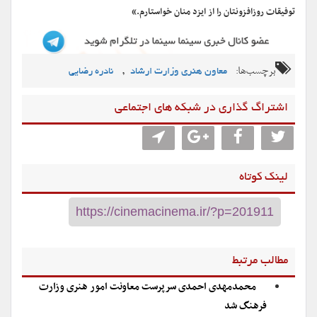
توفیقات روزافزون­تان را از ایزد منان خواستارم.»
برچسب‌ها:
,
معاون هنری وزارت ارشاد
نادره رضایی
اشتراگ گذاری در شبکه های اجتماعی
لینک کوتاه
مطالب مرتبط
محمدمهدی احمدی سرپرست معاونت امور هنری وزارت
فرهنگ شد