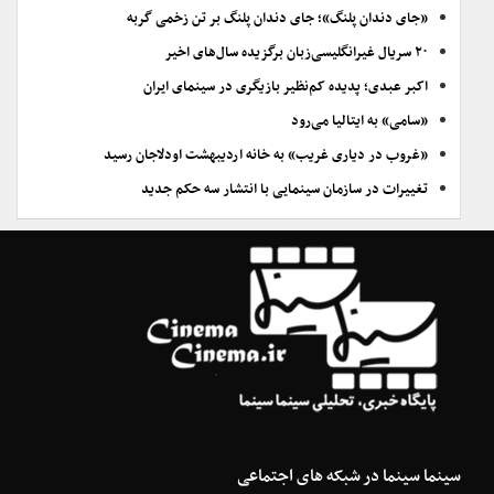
«جای دندان پلنگ»؛ جای دندان پلنگ بر تن زخمی گربه
۲۰ سریال غیرانگلیسی‌زبان برگزیده سال‌های اخیر
اکبر عبدی؛ پدیده کم‌نظیر بازیگری در سینمای ایران
«سامی» به ایتالیا می‌رود
«غروب در دیاری غریب» به خانه اردیبهشت اودلاجان رسید
تغییرات در سازمان سینمایی با انتشار سه حکم جدید
سینما سینما در شبکه های اجتماعی