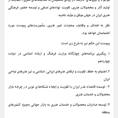
موجود و نیروهای کارآمد در رونق بخشیدن به فعالیت‌های هنری، حمایت از
تولید آثار و محصولات هنری، تقویت نهادهای صنفی و توسعه حضور فرهنگی
هنری ایران در جهان موفق و مؤید باشید.
نظر به اهداف و وظایف معاونت امور هنری، مأموریت‌­های پیوست مورد
اهتمام­تان خواهد بود.
پیوست این حکم نیز به شرح زیر است:
۱ـ پیگیری برنامه­‌های چهارگانه وزارت فرهنگ و ارشاد اسلامی در دولت
چهاردهم
۲ـ اهتمام به حفظ، تقویت و ارتقای هنرهای ایرانی ـ اسلامی و نیز هنرهای نواحی
ایران
۳- توسعه اقتصاد هنر ایران با تقویت و ایجاد شبکه­‌های نوین در چرخه بازار
محصولات و خدمات هنری
۴ـ توسعه صادرات محصولات و خدمات هنری به بازار جهانی به­‌ویژه کشورهای
منطقه