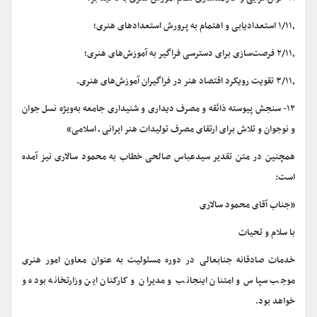
۱/۱۱٫ استعدادیابی و اهتمام به پرورش استعدادهای هنری؛
۲/۱۱٫ فرصت­‌سازی برای دسترسی فراگیر به آموزش­‌های هنری؛
۳/۱۱٫ تقویت رویکرد اقتصاد هنر در فراگیران آموزش­‌های هنری.
۱۲- سنجش پیوسته ذائقه و مصرف دیداری و شنیداری جامعه به­‌ویژه نسل جوان
و نوجوان و تلاش برای ارتقای مصرف تولیدات هنر ایرانی ـ اسلامی»
همچنین در متن تقدیر سیدعباس صالحی خطاب به محمود سالاری نیز آمده
است:
«جناب آقای محمود سالاری
با سلام و تحیات
خدمات صادقانه جناب­عالی در دوره مسئولیت به عنوان معاون امور هنری
موجب سپاس و امتنان اینجانب و مدیران و کارکنان این وزارت­خانه بوده و
خواهد بود.