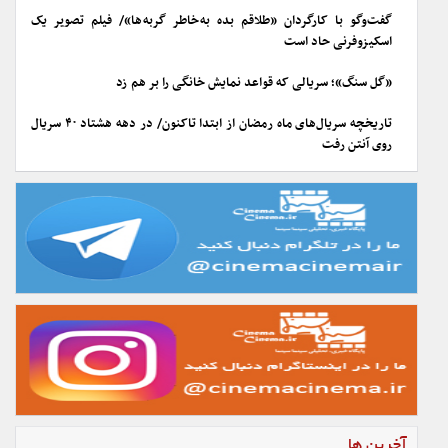
گفت‌وگو با کارگردان «طلاقم بده به خاطر گربه ها»/ فیلم تصویر یک
اسکیزوفرنی حاد است
«گل سنگ»؛ سریالی که قواعد نمایش خانگی را بر هم زد
تاریخچه سریال‌های ماه رمضان از ابتدا تاکنون/ در دهه هشتاد ۴۰ سریال
روی آنتن رفت
آخرین ها