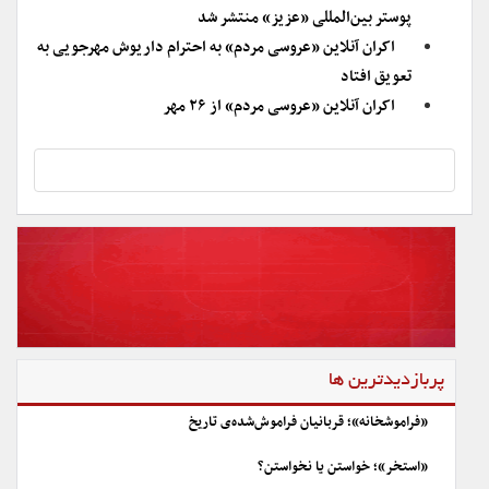
پوستر بین‌المللی «عزیز» منتشر شد
اکران آنلاین «عروسی مردم» به احترام داریوش مهرجویی به
تعویق افتاد
اکران آنلاین «عروسی مردم» از ۲۶ مهر
پربازدیدترین ها
«فراموشخانه»؛ قربانیان فراموش‌شده‌ی تاریخ
«استخر»؛ خواستن یا نخواستن؟