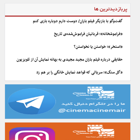
پربازدیدترین ها
گفت‌وگو با بازیگر فیلم باران/ دوست دارم دوباره بازی کنم
«فراموشخانه»؛ قربانیان فراموش‌شده‌ی تاریخ
«استخر»؛ خواستن یا نخواستن؟
حقایقی درباره فیلم باران مجید مجیدی به بهانه نمایش آن از تلویزیون
«گل سنگ»؛ سریالی که قواعد نمایش خانگی را بر هم زد