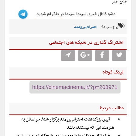
منبع: مهر
برچسب‌ها:
احترام برومند
اشتراگ گذاری در شبکه های اجتماعی
لینک کوتاه
مطالب مرتبط
آیین بزرگداشت احترام برومند برگزار شد/ حواستان به
هنرمندانی که نیستند، باشد
فیلم‌تئاتر «دیکته»؛ داوود رشیدی هیچگاه زیر بار سانسور