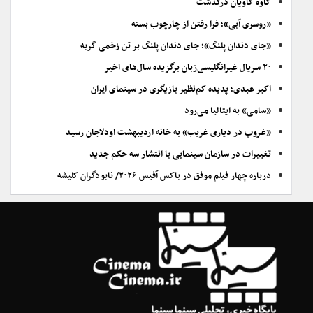
کاوه کاویان درگذشت
«روسری آبی»؛ فرا رفتن از چارچوب بسته
«جای دندان پلنگ»؛ جای دندان پلنگ بر تن زخمی گربه
۲۰ سریال غیرانگلیسی‌زبان برگزیده سال‌های اخیر
اکبر عبدی؛ پدیده کم‌نظیر بازیگری در سینمای ایران
«سامی» به ایتالیا می‌رود
«غروب در دیاری غریب» به خانه اردیبهشت اودلاجان رسید
تغییرات در سازمان سینمایی با انتشار سه حکم جدید
درباره چهار فیلم موفق در باکس آفیس ۲۰۲۶/ نابودگران کلیشه