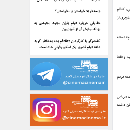
ی، کاظم
«استخر»؛ خواستن یا نخواستن؟
ویری از
حقایقی درباره فیلم باران مجید مجیدی به
بهانه نمایش آن از تلویزیون
 چندساله
گفت‌وگو با کارگردان «طلاقم بده به خاطر گربه
ها»/ فیلم تصویر یک اسکیزوفرنی حاد است
یم و فقط
همه مردم
ف من این
ان داشته