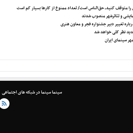
ی را متوقف کنید، حق‌الناس است/ تعداد ممنوع از کارها بسیار کم است
مایشی و تئاترشهر منصوب شدند
درباره تغییر دبیر جشنواره فجر و معاون هنری
دید نظر کلی خواهد شد
هر سینمای ایران
سینما سینما در شبکه های اجتماعی