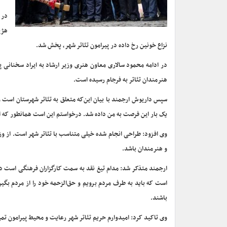
در 
هژی
نزاع خونین رخ داده در پیرامون تئاتر شهر، پخش شد.
در ادامه محمود سالاری معاون هنری وزیر ارشاد به ایراد سخنانی
هنرمندان تئاتر به فرجام رسیده است.
سپس داریوش ارجمند با بیان این‌که متعلق به تئاتر شهرستان است و
یک بار این فرصت به من داده شد. درخواستم این است همانطور که از 
وی افزود: طراحی انجام شده خیلی متناسب با تئاتر شهر است. از وزیر
و هنرمندان باشد.
ارجمند متذکر شد: مدام تیغ نقد به سمت کارگزاران فرهنگی است در 
است که باید به طرف مردم برویم و حق‌الزحمه خود را از مردم بگیر
باشند.
وی تاکید کرد: امیدوارم حریم تئاتر شهر رعایت و محیط پیرامون تمیز