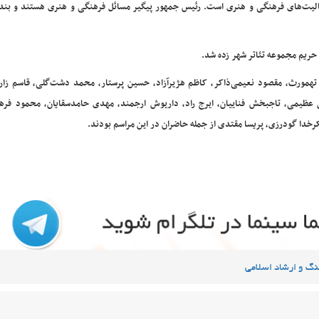
فعالیت‌های فرهنگی و هنری است. رئیس جمهور پیگیر مسائل فرهنگی و هنری هستند و بند
 حریم مجموعه تئاتر شهر زده شد.
تهمورث، مقصود نعیمی‌ذاکر، کاظم هژیرآزاد، حسین پرستار، محمد دشت‌گلی، قاسم زا
عظیمی، تاجبخش فناییان، ایرج راد، داریوش ارجمند، مهدی حامدسقایان، محمود فره
رخدا گودرزی، پریسا مقتدی از جمله حاضران در این مراسم بودند.
گ و ارشاد اسلامی