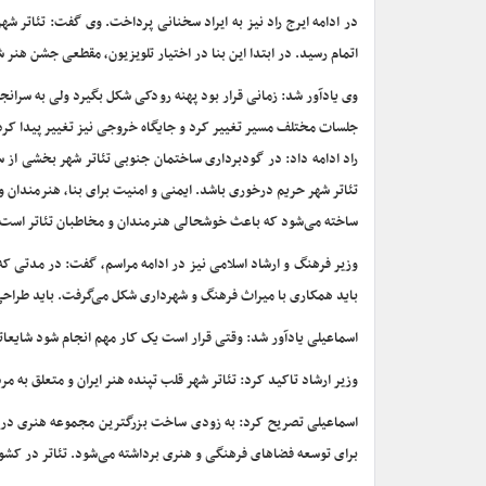
اتمام رسید. در ابتدا این بنا در اختیار تلویزیون، مقطعی جشن هنر 
وی یادآور شد: زمانی قرار بود پهنه رودکی شکل بگیرد ولی به سرانجا
جلسات مختلف مسیر تغییر کرد و جایگاه خروجی نیز تغییر پیدا کرد
راد ادامه داد: در گودبرداری ساختمان جنوبی تئاتر شهر بخشی از
تئاتر شهر حریم درخوری باشد. ایمنی و امنیت برای بنا، هنرمندان
ساخته می‌شود که باعث خوشحالی هنرمندان و مخاطبان تئاتر است.
وزیر فرهنگ و ارشاد اسلامی نیز در ادامه مراسم، گفت: در مدتی که
باید همکاری با میراث فرهنگ و شهرداری شکل می‌گرفت. باید طراحی 
اسماعیلی یادآور شد: وقتی قرار است یک کار مهم انجام شود شایعاتی
وزیر ارشاد تاکید کرد: تئاتر شهر قلب تپنده هنر ایران و متعلق به
اسماعیلی تصریح کرد: به زودی ساخت بزرگترین مجموعه هنری در یکی
برای توسعه فضاهای فرهنگی و هنری برداشته می‌شود. تئاتر در کشور 