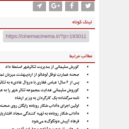
لینک کوتاه
مطالب مرتبط
کورش سلیمانی از مدیریت تئاترشهر استعفا داد
صحنه عمارت نوفل لوشاتو از اردیبهشت میزبان نمای
پس از ۶ سال؛ عباس غفاری با «روال عادی» به تئاتر شهر می‌آید
کوروش سلیمانی هدایت مجموعه تئاتر شهر را به 
نامه سرگشاده یک کارگردان به وزیر ارشاد
اولین اجرای «آداب شکار روباه» رایگان روی صحنه
«آداب شکار روباه» به تهیه کنندگی سجاد افشاریا
فرهاد آییش «ونگوگ» می‌شود