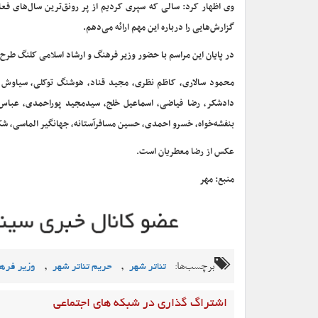
وی اظهار کرد: سالی که سپری کردیم از پر رونق‌ترین سال‌های 
گزارش‌هایی را درباره این مهم ارائه می‌دهم.
در پایان این مراسم با حضور وزیر فرهنگ و ارشاد اسلامی کلنگ طرح
محمود سالاری، کاظم نظری، مجید قناد، هوشنگ توکلی، سیاوش 
دادشکر، رضا فیاضی، اسماعیل خلج، سیدمجید پوراحمدی، عباس 
بنفشه‌خواه، خسرو احمدی، حسین مسافرآستانه، جهانگیر الماسی، شک
عکس از رضا معطریان است.
منبع: مهر
برچسب‌ها:
,
,
تئاتر شهر
حریم تئاتر شهر
وزیر فرهن
اشتراگ گذاری در شبکه های اجتماعی