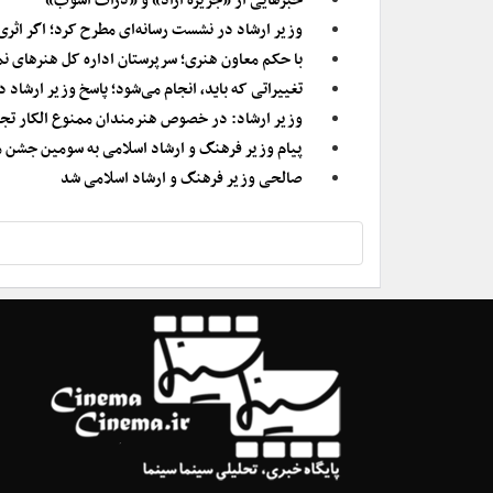
خبرهایی از «جزیره آزاد» و «ذرات آشوب»
وزیر ارشاد در نشست رسانه‌ای مطرح کرد؛ اگر اثر
با حکم معاون هنری؛ سرپرستان اداره کل هنرهای ن
تغییراتی که باید، انجام می‌شود؛ پاسخ وزیر ارشاد 
وزیر ارشاد: در خصوص هنرمندان ممنوع الکار تج
پیام وزیر فرهنگ و ارشاد اسلامی به سومین جشن م
صالحی وزیر فرهنگ و ارشاد اسلامی شد