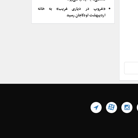
«غروب در دیاری غریب» به خانه
اردیبهشت اودلاجان رسید