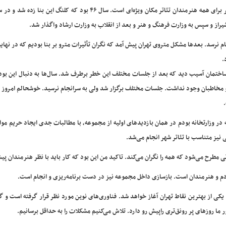
شیراز و سپس به وزارت فرهنگ و هنر و بعد از انقلاب به وزارت ارشاد واگذار شد.
م نرسد. بعدها مشکل متروی تهران پیش آمد که نگران تأثیرات مترو بر بنا بودیم که در نهای
.
 ساختمان آسیب دید که بعد از جلسات مختلف این خطر برطرف شد. سال‌ها به دنبال این بو
 و مخاطبان وجود نداشت. جلسات مختلف برگزار شد ولی به سرانجام نرسید. خوشحالم امروز 
 در وزارتخانه بودم در همان بازدیدهای اولیه از مجموعه، با مطالبات جدی ایجاد حریم مو
نیز متناسب با تئاتر شهر انجام می‌شد.
 مطرح می‌شود که همه را نگران می‌کند. تاکید من این بود که کار باید با نظر هنرمندان پی
 مردم و هنرمندان است. بازسازی داخل مجموعه نیز در دست برنامه‌ریزی و انجام است.
 از بهترین نقاط تهران آغاز خواهد شد. فناوری‌های نوین مورد نظر قرار گرفته است و گ
ما روزهای پر رونق‌تری راپیش رو دارد. تلاش می‌کنیم مشکلات را به حداقل برسانیم.