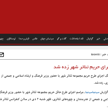
صلی
خبر
گزارش
نقد / یادداشت
گفت و گو
سینمای جهان
عکس
فیلم و صدا
نوستالژی
چهره
بر : 193011
ای حریم تئاتر شهر زده شد
گ اجرای طرح حریم مجموعه تئاتر شهر با حضور وزیر فرهنگ و ارشاد اسلامی و جمعی از چ
ی، زده شد.
گزارش
سینماسینما
، مراسم اجرای طرح حائل حریم مجموعه تئاتر شهر با حضور وزیر فرهنگ
اسلامی و جمعی از هنرمندان و چهره‌های تئاتری، ظهر شنبه ۲ دی در سالن کنفر