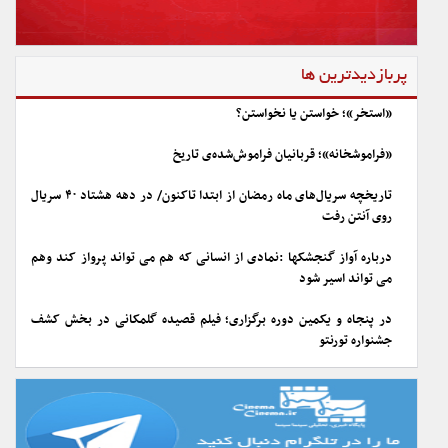
پربازدیدترین ها
«استخر»؛ خواستن یا نخواستن؟
«فراموشخانه»؛ قربانیان فراموش‌شده‌ی تاریخ
تاریخچه سریال‌های ماه رمضان از ابتدا تاکنون/ در دهه هشتاد ۴۰ سریال
روی آنتن رفت
درباره آواز گنجشکها :نمادی از انسانی که هم می تواند پرواز کند وهم
می تواند اسیر شود
در پنجاه و یکمین دوره برگزاری؛ فیلم قصیده گلمکانی در بخش کشف
جشنواره تورنتو