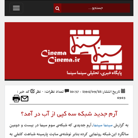
Toggle
avigation
تاریخ انتشار:1394/09/18 - 10:57
تعداد نظرات: ۰ نظر
کد خبر :
6963
آرم جدید شبکه‌ سه کپی از آب در آمد؟
به گزارش
سینما سینما
، آرم جدیدی که شبکه‌ی سوم سیما در بیست و دومین
سالگرد این شبکه رونمایی کرده بنابر نوشته‌ی سایت پارسینه شباهت کاملی به