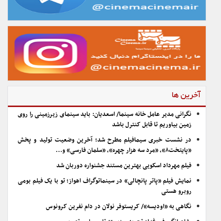
آخرین ها
نگرانی مدیر عامل خانه سینما/ اسعدیان: باید سینمای زیرزمینی را روی
زمین بیاوریم تا قابل کنترل باشد
در نشست خبری سیمافیلم مطرح شد؛ آخرین وضعیت تولید و پخش
«پایتخت۸»، «مرد سه هزار چهره»، «سلمان فارسی» و…
فیلم مهرداد اسکویی بهترین مستند جشنواره دوربان شد
نمایش فیلم «پاتر پانچالی» در سینماتوگراف اهواز؛ تو با یک فیلم بومی
روبرو هستی
نگاهی به «اودیسه»/ کریستوفر نولان در دام نفرین کرونوس