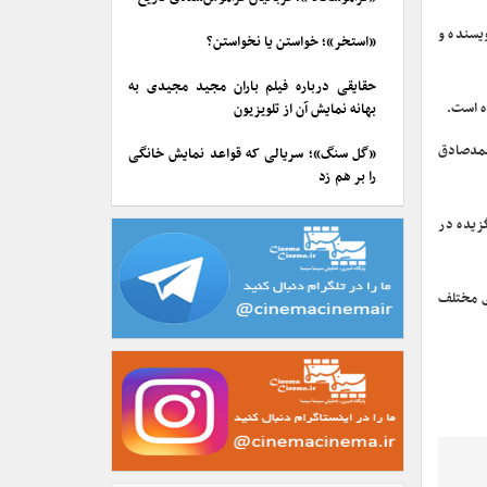
ویسنده و
«استخر»؛ خواستن یا نخواستن؟
حقایقی درباره فیلم باران مجید مجیدی به
بهانه نمایش آن از تلویزیون
ندگی سیدمحمدصادق
«گل سنگ»؛ سریالی که قواعد نمایش خانگی
را بر هم زد
ه‌های برگزیده در
ی مختلف