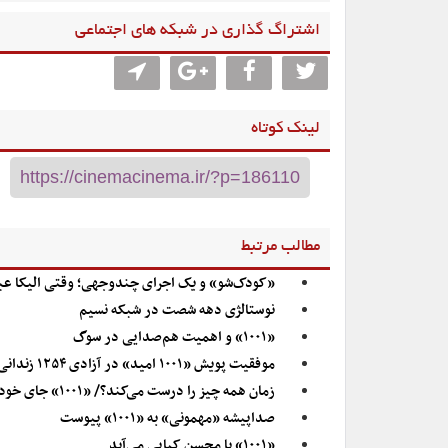
اشتراگ گذاری در شبکه های اجتماعی
لینک کوتاه
مطالب مرتبط
«کودک‌شو» و یک اجرای چندوجهی؛ وقتی الیکا عبدال
نوستالژی دهه شصت در شبکه نسیم
«۱۰۰۱» و اهمیت هم‌صدایی در سوگ
موفقیت پویش «۱۰۰۱ امید» در آزادی ۱۲۵۴ زندانی جرایم غیرعمد
زمان همه چیز را درست می‌کند؟/ «۱۰۰۱» جای خود را باز کرد
صداپیشه «مهمونی» به «۱۰۰۱» پیوست
«۱۰۰۱» با محسن کیایی می‌آید