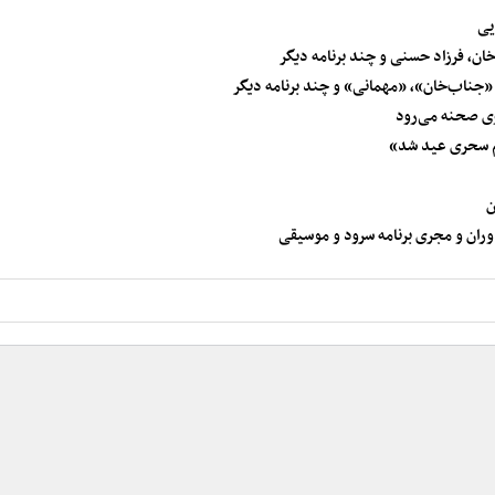
یی
ان، فرزاد حسنی و چند برنامه دیگر
ناب‌خان»، «مهمانی» و چند برنامه دیگر
روی صحنه می‌رود
یم سحری عید شد»
ن
وران و مجری برنامه سرود و موسیقی