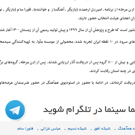
این مرحله از برنامه، امیریل ارجمند (بازیگر، آهنگساز و خواننده)، فلورا سام (بازیگر، ن
نوان اعضای هیئت انتخاب حضور دارند.
۱۳۹۹ و پیش تولید رسمی آن از زمستان ۱۴۰۰ آغاز شده است.
این برنامه که در آن ۱۴هزار کیلومتر سفر زمینی برای معرفی گروه‌های سرود در ۱۰ نقطه ایران تجربه شده، محصولی از موسسه مأوا، به تهیه‌کن
طی یک‌ سال ‌و نیم گذشته گروه‌های مختلف سرود در کشور شناسایی و بیش از ۸۰۰ گروه پس از دریافت آثار ارزیابی شدند. پس از این مرحله، گرو
ی در چند استان رقابت کردند.
 دریافت کرده‌اند، در ادامه با حضور در استودیوی همآهنگ در حضور هنرمندان عرصه‌ها
,
,
,
,
مه همآهنگ
شبکه افق
شبکه نسیم
عباس غزالی
فلورا سام