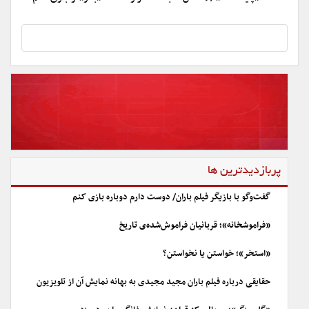
پربازدیدترین ها
گفت‌وگو با بازیگر فیلم باران/ دوست دارم دوباره بازی کنم
«فراموشخانه»؛ قربانیان فراموش‌شده‌ی تاریخ
«استخر»؛ خواستن یا نخواستن؟
حقایقی درباره فیلم باران مجید مجیدی به بهانه نمایش آن از تلویزیون