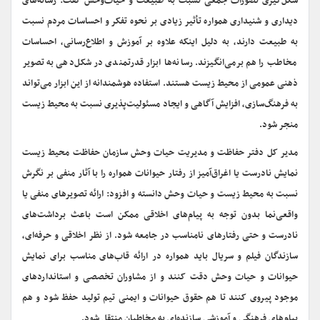
شکل‌گیری تصورات جمعی نسبت به طبیعت و حیات‌وحش گفت: رسانه‌های
دیداری و شنیداری همواره تأثیر زیادی بر نحوه تفکر و احساسات مردم نسبت
به طبیعت دارند، به دلیل اینکه علاوه بر آموزش و اطلاع‌رسانی، احساسات
مخاطب را هم برمی‌انگیزند. رسانه‌ها ابزار قدرتمندی در شکل‌دهی به تصویر
ذهنی عمومی از محیط زیست هستند. استفاده هوشمندانه از این ابزار می‌تواند
به فرهنگ‌سازی، افزایش آگاهی و ایجاد مسئولیت‌پذیری نسبت به محیط زیست
منجر شود.
مدیر کل دفتر حفاظت و مدیریت حیات وحش سازمان حفاظت محیط زیست
نمایش نادرست یا اغراق‌آمیز از رفتار حیوانات همواره را با آثار منفی بر نگرش
نسبت به محیط زیست و حیات وحش دانسته و افزود: ارائه تصویرهای منفی یا
واقعی‌نما بدون توجه به پیام‌های اخلاقی ممکن است باعث برداشت‌های
نادرست و حتی رفتارهای نامناسب در جامعه شود. از نظر اخلاقی و حرفه‌ای،
سازندگان فیلم و سریال باید همواره در ارائه قاب‌های مناسب برای نمایش
حیوانات و حیات وحش دقت کنند و از مشاوران تخصصی و استانداردهای
موجود پیروی کنند تا هم حقوق حیوانات و ایمنی تیم تولید حفظ شود و هم
پیام‌های فرهنگی و آموزشی سازنده‌ای به مخاطبان منتقل شود.