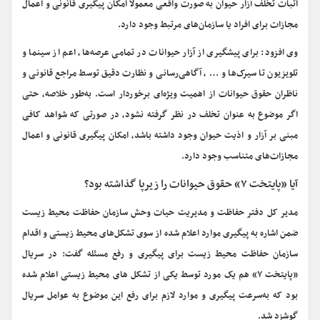
اثبات تخلف آزار حیوان به صورت واقعی معمولاً امکان پیگیری قانونی و اعمال
مجازات برای افراد یا سازمان‌های مرتبط وجود دارد.
وی افزود: برای پیشگیری از آزار حیوانات در تمامی عرصه‌ها، اعم از سینما و
تلویزیون تا سیرک‌ها و … ، آگاهی‌رسانی و نظارت دقیق توسط مراجع قانونی و
ناظران حقوق حیوانات از اهمیت ویژه‌ای برخوردار است. به‌طور خلاصه، حتی
اگر موضوع به عنوان تخلف در نظر گرفته نشود، در صورتی که شواهد کافی
مبنی بر آزار و اذیت حیوان وجود داشته باشد، امکان پیگیری قانونی و اعمال
مجازات‌های متناسب وجود دارد.
آیا «پایتخت ۷» حقوق حیوانات را زیرپا گذاشته بود؟
مدیر کل دفتر حفاظت و مدیریت حیات وحش سازمان حفاظت محیط زیست
ضمن اشاره به پیگیری موارد اعلام شده از سوی تشکل‌های محیط زیستی و اقدام
سازمان حفاظت محیط زیست برای پیگیری و رفع مسئله گفت: در سریال
«پایتخت ۷» هم یک مورد توسط یکی از تشکل های محیط زیستی اعلام شده
بود که به‌سرعت پیگیری و موارد لازم برای رفع این موضوع به عوامل سریال
گوشزد شد.