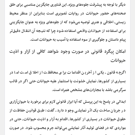
دیگر با توجه به پیشرفت جلوه‌های ویژه، این فناوری جایگزین مناسبی برای خلق
صحنه‌های حضور حیوانات در روایات تصویری است بنابراین از منظر محیط
زیستی، اخلاقی و هنری توصیه می‌شود که از جلوه‌های ویژه به عنوان جایگزینی
برای استفاده از حیوانات واقعی استفاده شود چراکه نتیجه آن انتقال دقیق‌تر
پیام‌ داستان و جلوگیری از سوء استفاده یا آسیب به حیوانات است.
امکان پیگرد قانونی در صورت وجود شواهد کافی از آزار و اذیت
حیوانات
اگرچه قانون، یکی از آخرین اقدامات برای محافظت از اخلاق است اما در
بسیاری از کشورها، نمایش خشونت یا استثمار علیه حیوانات حتی اگر در قالب
سرگرمی باشد با مجازات‌های مشخص همراه است.
ابدالی در پاسخ به این پرسش که آیا ابزار قانونی لازم برای برخورد با حیوان‌آزاری
در جریان ساخت یک اثر نمایشی وجود دارد، گفت: طبق قوانین حفاظت از
حقوق حیوانات در بسیاری از کشورها، اقدام به آزار و اذیت حیوانات، حتی در
مواردی که در فضای تولید آثار نمایشی می‌تواند جرم محسوب شود. در صورت