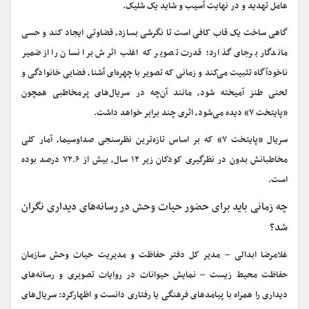
عامل تهدید و در نهایت آسیب و شاید یک شلیک.
گاهی ساخت یک قاب کافی است تا نگرشی بسازد، قضاوتی ایجاد کند و حسی
ماندگار برجای گذارد؛ قدرت تصویر که اغلب اثرش بر انسان را از ضمیر
ناخودآگاه تثبیت می‌کند و زمانی که تصویر با چهره‌ای آشنا، فضایی خانوادگی و
لحنی طنز آمیخته شود، مانند آن‌چه در سریال‌های پرمخاطبی همچون
«پایتخت ۷» دیده می‌شود، اثری چند برابر خواهد داشت.
سریال «پایتخت ۷» که بر اساس تازه‌ترین نظرسنجی صداوسیما، آمار کلی
مخاطبانش بدون در نظرگیری کودکان زیر ۱۲ سال، بیش از ۷۲.۶ درصد بوده
است.
چه زمانی باید برای حضور حیات وحش در رسانه‌های دیداری نگران
شد؟
غلامرضا ابدالی – مدیر کل دفتر حفاظت و مدیریت حیات وحش سازمان
حفاظت محیط زیست – نمایش حیوانات در روایات تصویری و رسانه‌های
دیداری را همراه با پیامدهای فرهنگی یا رفتاری دانست و اظهارکرد: سریال‌های