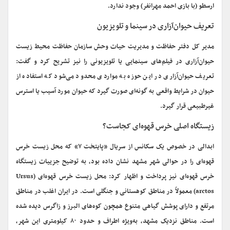
ارسطو (با بازی احمد مهرانفر) وجود ندارد.
تعریف حیوان‌آزاری در سینما و تلویزیون
مدیر کل دفتر حفاظت و مدیریت حیات وحش سازمان حفاظت محیط زیست
حیوان‌آزاری در فیلم‌های سینمایی یا تلویزیونی را نیز تشریح کرد و گفت:
تعریف حیوان‌آزاری در این حوزه به مواردی محدود می‌شود که استفاده از
حیوان در شرایط واقعی به گونه‌ای صورت گیرد که حیوان مورد آسیب یا استرس
غیرطبیعی قرار گیرد.
زیستگاه اصلی خرس قهوه‌ای کجاست؟
ابدالی در خصوص یک سکانس از سریال «پایتخت ۷» که محل زیست خرس
قهوه‌ای را در حوالی شهر مشهد نشان داده بود، به توضیح جزییات زیستگاه
خرس قهوه‌ای نیز پرداخت و اظهار کرد: محل زیست خرس قهوه‌ای (Ursus
arctos) معمولاً در مناطق کوهستانی و جنگلی است. در ایران اغلب در مناطق
مرتفع و دارای پوشش گیاهی متنوع همچون کوه‌های البرز و زاگرس دیده شده
است. مناطق نزدیک مشهد، به‌ویژه اطراف و حدود ۸۰ کیلومتری این شهر،