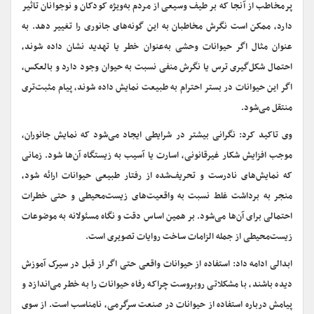
پرمخاطب از آنجا که بر طیف وسیعی از مردم به‌ویژه کودکان و نوجوانان تاثیر
دارد، ممکن است نگرش مخاطبان به این گونه‌های جانوری را تغییر دهد. به
عنوان مثال اگر حیوانات وحشی به‌عنوان خطر یا تهدید نشان داده شوند،
احتمال شکل‌گیری ترس یا نگرش منفی نسبت به حیوان وجود دارد و بالعکس،
اگر این حیوانات در بستر احترام به طبیعت نمایش داده شوند، پیام مثبت‌تری
منتقل می‌شود.
وی تاکید کرد: نگرانی بیشتر در شرایطی ایجاد می‌شود که نمایش جانوران،
موجب افزایش شکار غیرقانونی، اسارت یا آسیب به زیستگاه آن‌ها شود. زمانی
که نمایش‌های نادرست و تحریف‌شده از رفتار طبیعی حیوانات ارائه شود،
منجر به برداشت‌ غلط نسبت به واقعیت‌های زیست‌محیطی و حتی خطرات
احتمالی برای آن‌ها می‌شود. بر همین اساس دقت و نگاه مسئولانه به موضوعات
زیست‌محیطی از جمله الزامات ساخت روایات تصویری است.
ابدالی ادامه داد: استفاده از حیوانات واقعی حتی اگر از قبل در سیرک آموزش
دیده باشند، با مشکلاتی روبروست چراکه رفاه حیوانات را به خطر می‌اندازد و
پیامش درباره استفاده از حیوانات در صنعت سرگرمی، نامناسب است. از سوی