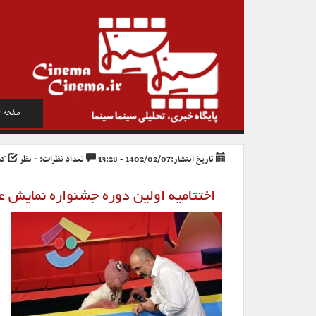
صفحه ا
تاریخ انتشار:1402/02/07 - 13:28
تعداد نظرات: ۰ نظر
کد خ
اختتامیه اولین دوره جشنواره نمایش