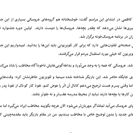
یم کاظمی در ابتدای این مراسم گفت: خوشبختانه هم گروه‌های عروسکی بسیاری از این جش
گیری‌ها نشان می‌دهد که چقدر بچه‌ها، عروسک‌ها را دوست دارند. اولین دور‌ه جشنواره 
نه‌ای تفاوت‌هایی دارد که برای کار تلویزیونی باید این‌ها را بدانید. امیدواریم این جش
زیون که خیلی مورد استقبال مردم قرار می‌گرفتند.
د. عروسکی که همه را به وجد می‌آورد و بداهه‌گویی‌هایش ناخودآگاه مخاطب را شاد می‌کند
جایگاه حاضر شد. این بازیگر شناخته شده سینما و تلویزیون خاطرنشان کرد: وقت‌های
 اما وقتی پسرم هست ترجیح می‌دهم کانال آن اثر را عوض کنم. نفوذ کار کودک از نفوذ پدر و
کارها با بچه‌ها دارند نباید از محیط مدرسه عقب‌تر و نه جلوتر باشد.
ای عروسک می‌آید تماشاگر مهربان‌تر می‌شود الان هرچه بگویید مخاطب ایراد می‌گیرد اما مر
ادهای جدید را بدون توضیح خاص با مخاطب ببندیم. من در مقام بازیگر باید مقدمه‌چینی کن