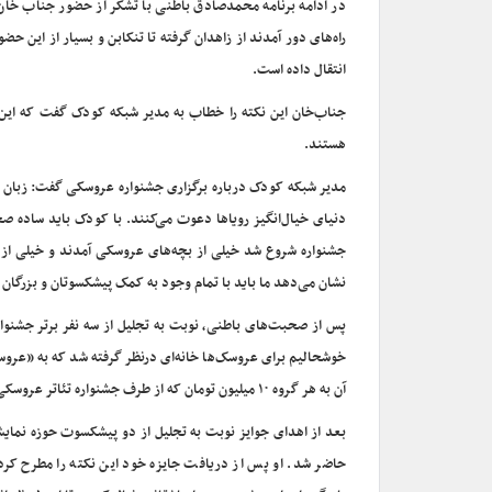
در ادامه برنامه محمدصادق باطنی با تشکر از حضور جناب خان 
راه‌های دور آمدند از زاهدان گرفته تا تنکابن و بسیار از این 
انتقال داده است.
جناب‌خان این نکته را خطاب به مدیر شبکه کودک گفت که این کا
هستند.
مدیر شبکه کودک درباره برگزاری جشنواره عروسکی گفت: زبان کودک
دنیای خیال‌انگیز رویا‌ها دعوت می‌کنند. با کودک باید ساده 
نشان می‌دهد ما باید با تمام وجود به کمک پیشکسوتان و بزرگان
پس از صحبت‌های باطنی، نوبت به تجلیل از سه نفر برتر جشنوار
خوشحالیم برای عروسک‌ها خانه‌ای درنظر گرفته شد که به «عروس
آن به هر گروه ۱۰ میلیون تومان که از طرف جشنواره تئاتر عروسکی مبارک اهدا می‌شود.
بعد از اهدای جوایز نوبت به تجلیل از دو پیشکسوت حوزه نمای
حاضر شد. او پس از دریافت جایزه خود این نکته را مطرح کرد