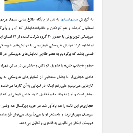
به گزارش
سینماسینما
به نقل از پایگاه اطلاع‌رسانی سیما، مر
استقبال کردند و هم کودکان و خانواده‌هایشان که آمار و رأی‌
عروسکی تلویزیونی با حضور ۲۰ گروه شرکت‌کننده از ۱۴ استان ایران در برنامه عروسک‌خونه برگزار شد.
او اشاره کرد: نمایش عروسکی تلویزیونی با نمایش‌های عروسکی صح
قدمی باشد که برگردیم به عصر طلایی نمایش‌های عروسکی در تلوی
حضورِ «جناب‌ خان» با تشویق کودکان و حاضرین در سالن همراه ش
هادی حجازی‌فر با پخش منتخبی از نمایش‌های عروسکی به روی 
کارهایی می‌بینیم علی‌رغم اینکه در تنهایی به آن کارها می‌خندم
بیشتر است و نیاز به مطالعه و تحقیق دارد. جنس شوخی‌ای که این 
حجازی‌فر این نکته را هم یادآور شد در حوزه بزرگسال هم وقتی پ
عروسک مهربان‌ترند و راحت‌تر او را می‌پذیرند. می‌توان قرارد
عروسک امکان بی‌نظیری به فانتزی و تخیّل می‌دهد.