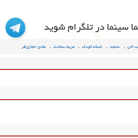
,
,
,
,
ب خان
سنجد
شبکه کودک
مریم سعادت
هادی حجازی‌فر