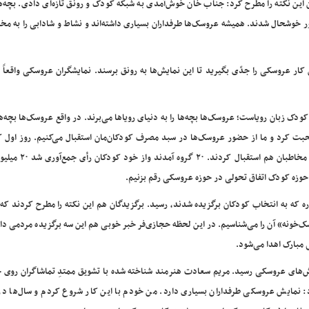
این نکته را مطرح کرد: جناب خان خوش‌آمدی به شبکه کودک و رونق تازه‌ای دادی. بچه‌ه
حضور خوشحال شدند. همیشه عروسک‌ها طرفداران بسیاری داشته‌اند و نشاط و شادابی را به مخ
ر عروسکی را جدّی بگیرید تا این نمایش‌ها به رونق برسند. نمایشگران عروسکی واقعاً 
 زبان رویاست؛ عروسک‌ها بچه‌ها را به دنیای رویا‌ها می‌برند. در واقع عروسک‌ها بچه‌ها 
صحبت کرد و ما از حضور عروسک‌ها در سبد مصرف کودکان‌مان استقبال می‌کنیم. روز اول ک
جشنواره شروع شد خیلی از بچه‌های عروسکی آمدند و خیلی از مخاطبان هم است
 حوزه کودک اتفاق تحولی در حوزه عروسکی رقم بزنیم.
ه که به انتخاب کودکان برگزیده شدند، رسید. برگزیدگان هم این نکته را مطرح کردند که
ک‌خونه» آن را می‌شناسیم. در این لحظه حجازی‌فر خبر خوبی هم این سه برگزیده مردمی د
ش‌های عروسکی رسید. مریم سعادت هنرمند شناخته شده با تشویق ممتدِ تماشاگران روی ج
: نمایش عروسکی طرفداران بسیاری دارد. من خودم با این کار شروع کردم و سال‌ها در