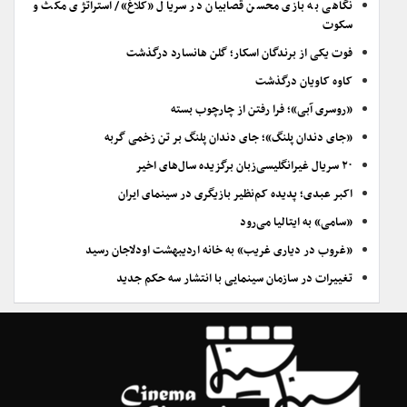
نگاهی به بازی محسن قصابیان در سریال «کلاغ»/ استراتژی مکث و
سکوت
فوت یکی از برندگان اسکار؛ گلن هانسارد درگذشت
کاوه کاویان درگذشت
«روسری آبی»؛ فرا رفتن از چارچوب بسته
«جای دندان پلنگ»؛ جای دندان پلنگ بر تن زخمی گربه
۲۰ سریال غیرانگلیسی‌زبان برگزیده سال‌های اخیر
اکبر عبدی؛ پدیده کم‌نظیر بازیگری در سینمای ایران
«سامی» به ایتالیا می‌رود
«غروب در دیاری غریب» به خانه اردیبهشت اودلاجان رسید
تغییرات در سازمان سینمایی با انتشار سه حکم جدید