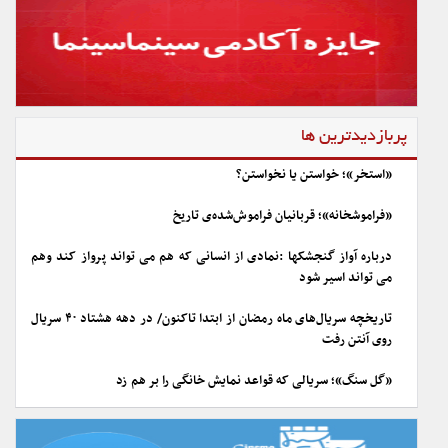
پربازدیدترین ها
«استخر»؛ خواستن یا نخواستن؟
«فراموشخانه»؛ قربانیان فراموش‌شده‌ی تاریخ
درباره آواز گنجشکها :نمادی از انسانی که هم می تواند پرواز کند وهم
می تواند اسیر شود
تاریخچه سریال‌های ماه رمضان از ابتدا تاکنون/ در دهه هشتاد ۴۰ سریال
روی آنتن رفت
«گل سنگ»؛ سریالی که قواعد نمایش خانگی را بر هم زد