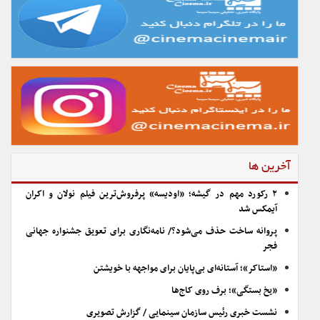
آخرین ها
۲ رکورد مهم در گیشه؛ «اودیسه» پرفروش‌ترین فیلم نولان و اکران
آیمکس شد
پروانه ساخت حذف می‌شود؟/ نامه‌نگاری برای تعویق جشنواره جهانی
فجر
«استاکر»؛ آستانه‌ای بی‌پایان برای مواجهه با خویشتن
«یخ بستگی»؛ برف روی کاج‌ها
نشست خبری رئیس سازمان سینمایی / گزارش تصویری