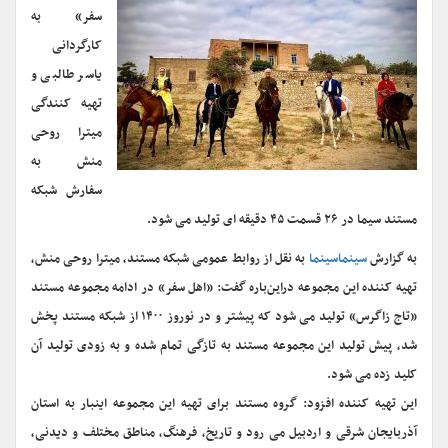
سفر» به
کارگردانی
یاسر طالبی و
تهیه کنندگی
میترا روحی
منش به
سفارش شبکه
مستند سیما در ۲۶ قسمت ۴۵ دقیقه ای تولید می شود.
به گزارش
سینماسینما
به نقل از روابط عمومی شبکه مستند، میترا روحی منش،
تهیه کننده این مجموعه دراین‌باره گفت: «اهل سفر» در ادامه مجموعه مستند
«تاج زاگرس» تولید می شود که پیشتر و در نوروز ۱۴۰۰ از شبکه مستند پخش
شد، پیش تولید این مجموعه مستند به تازگی تمام شده و به زودی تولید آن
کلید زده می شود.
این تهیه کننده افزود: گروه مستند برای تهیه این مجموعه اینبار به استان
آذربایجان شرقی و اردبیل می رود و تاریخ، فرهنگ، مناطق مختلف و دیدنی،