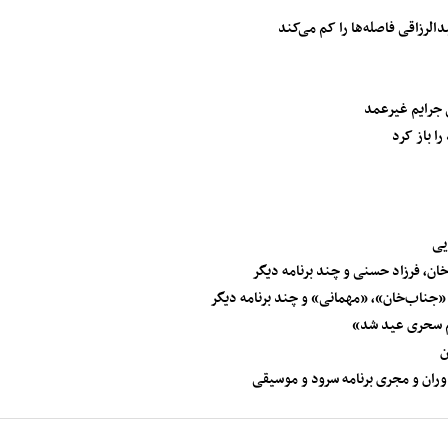
رزاقی فاصله‌ها را کم می‌کند
یی
ان، فرزاد حسنی و چند برنامه دیگر
ناب‌خان»، «مهمانی» و چند برنامه دیگر
یم سحری عید شد»
ن
وران و مجری برنامه سرود و موسیقی