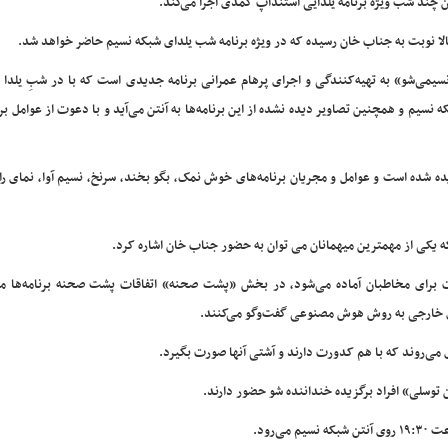
ن چند شب ویژه برنامه یلدایی استندآپ کمدی اجرا می‌کند.
لا نوبت به جناب خان رسیده که در ویژه برنامه شب یلدای شبکه نسیم حاضر خواهد شد.
سیمی‌شو» به تهیه‌کنندگی و اجرای پرهام عمرانی برنامه جدیدی است که با در شبِ یلدا 
سیم و همچنین تصاویر دیده نشده از این برنامه‌ها به آنتن می‌آید و با دعوت از عوامل برنا
ده شده است و عوامل و مجریان برنامه‌های خوش نمک، بگو بخند، سرنخ، نسیم آوا، نمای ر
ه یکی از مهمترین میهمانان می توان به حضور جناب خان اشاره کرد.
برای مخاطبان آماده می‌شود، در بخش «پشت صحنه» اتفاقات پشت صحنه برنامه‌ها می‌
ای خارجی به روش هوش مصنوعی گفت‌وگو می‌کنند.
 می‌روند که با هم کدورت دارند و آشتی آنها صورت بگیرد.
لی» افراد برگزیده خنداننده شو حضور دارند.