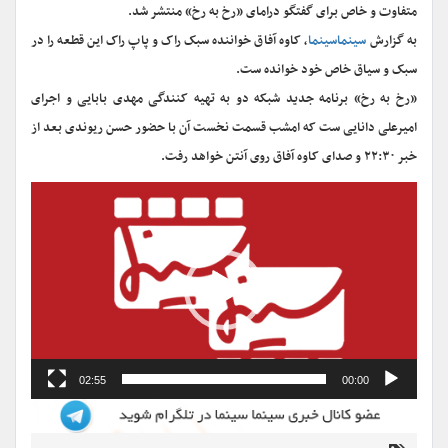
متفاوت و خاص برای گفتگو درامای «رخ به رخ» منتشر شد.
به گزارش
سینماسینما
، کاوه آفاق خواننده سبک راک و پاپ راک این قطعه را در
سبک و سیاق خاص خود خوانده ست.
«رخ به رخ» برنامه جدید شبکه دو به تهیه کنندگی مهدی بابایی و اجرای
امیرعلی دانایی ست که امشب قسمت نخست آن با حضور حسن ریوندی بعد از
خبر ۲۲:۳۰ و صدای کاوه آفاق روی آنتن خواهد رفت.
نمایشگر
ویدیو
02:55
00:00