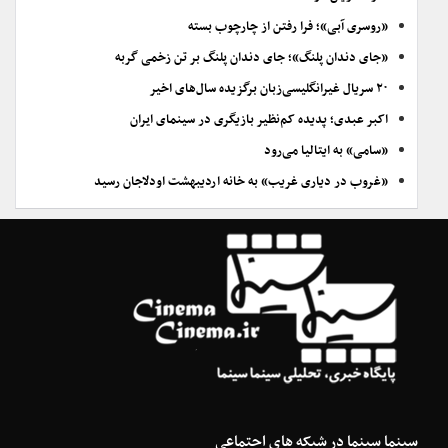
«روسری آبی»؛ فرا رفتن از چارچوب بسته
«جای دندان پلنگ»؛ جای دندان پلنگ بر تن زخمی گربه
۲۰ سریال غیرانگلیسی‌زبان برگزیده سال‌های اخیر
اکبر عبدی؛ پدیده کم‌نظیر بازیگری در سینمای ایران
«سامی» به ایتالیا می‌رود
«غروب در دیاری غریب» به خانه اردیبهشت اودلاجان رسید
سینما سینما در شبکه های اجتماعی