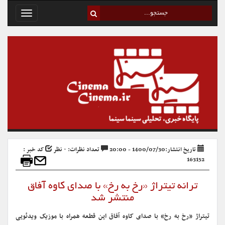
Toggle
avigation
تاریخ انتشار:1400/07/30 - 20:00
تعداد نظرات: ۰ نظر
کد خبر :
163152
ترانه تیتراژ «رخ به رخ» با صدای کاوه آفاق
منتشر شد
تیتراژ «رخ به رخ» با صدای کاوه آفاق این قطعه همراه با موزیک ویدئویی