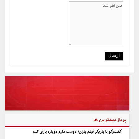
پربازدیدترین ها
گفت‌وگو با بازیگر فیلم باران/ دوست دارم دوباره بازی کنم