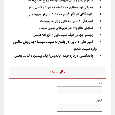
سیاوش طهمورث مهمان برنامه «رخ به رخ» شد
معرفی برنامه‌های جدید شبکه دو در فصل پائیز
کاوه آفاق بازیگر فیلم جدید داریوش مهرجویی
امیرعلی دانایی به «بی وزنی» پیوست
نمایش «انزوا» در شهرهای بدون سینما
پوستر جهانی فیلم سینمایی «انزوا»/عکس
امیر علی دانایی در پاسخ به سینماسینما / به روش سالمی
وارد سینما شدم
یادداشتی درباره فیلم آپاندیس/ یک پیشنهاد لذت بخش
نظر شما
نام:
ایمیل: