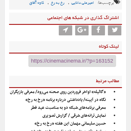
برچسب‌ها:
,
,
امیرعلی دانایی
رخ به رخ
کاوه آفاق
اشتراگ گذاری در شبکه های اجتماعی
لینک کوتاه
مطالب مرتبط
«گالیله» اواخر فروردین روی صحنه می‌رود/ معرفی بازیگران
نگاه در آیینه/ یادداشتی درباره برنامه «رخ به رخ»
معرفی برنامه‌های شبکه دو به مناسبت عید فطر
نمایش ترانه‌های شرقی / گزارش تصویری
حسین سلیمانی مهمان این هفته «رخ به رخ»