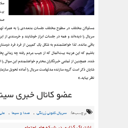
سلا
بیش
صدا
مسئولان مختلف در سطوح مختلف جلسات متعددی را به همراه تهیه ک
سریال را دیده‌اند و همه در جلسات ابراز خوشایند و خرسندی از این
باقی مانده، لذا خواهشمندم به شکل یک کمپین از فرد فرد دوستان 
باشیم که این هزینه بیت‌المال که از جیب مردم رفته چه زمانی پ
شده. همچنین از تمامی خبرنگاران محترم خواهشمندم این سوال را ا
شایان ذکر است گروه سازنده مدتهاست سریال را آماده تحویل سازم
نظر بیاید.»
برچسب‌ها:
,
,
سریال کتونی زرنگی
صدا و سیما
علی 