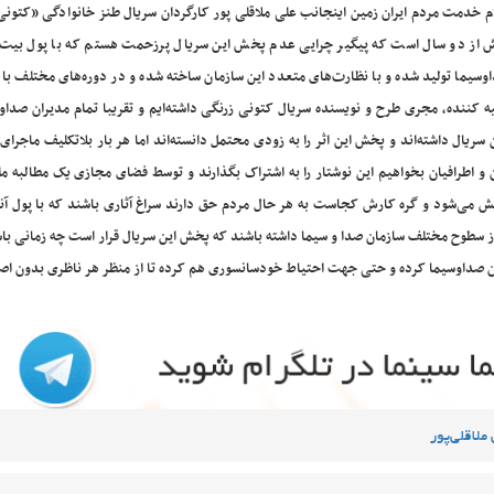
م خدمت مردم ایران زمین اینجانب علی ملاقلی پور کارگردان سریال طنز خانوادگی «کتونی
 از دو سال است که پیگیر چرایی عدم پخش این سریال پرزحمت هستم که با پول بیت‌ا
وسیما تولید شده و با نظارت‌های متعدد این سازمان ساخته شده و در دوره‌های مختلف با 
ننده، مجری طرح و نویسنده سریال کتونی زرنگی داشته‌ایم و تقریبا تمام مدیران صداوس
 سریال داشته‌اند و پخش این اثر را به زودی محتمل دانسته‌اند اما هر بار بلاتکلیف ماجرا
و اطرافیان بخواهیم این نوشتار را به اشتراک بگذارند و توسط فضای مجازی یک مطالبه م
خش می‌شود و گره کارش کجاست به هر حال مردم حق دارند سراغ آثاری باشند که با پول آن
ز سطوح مختلف سازمان صدا و سیما داشته باشند که پخش این سریال قرار است چه زمانی با
ان صداوسیما کرده و حتی جهت احتیاط خودسانسوری هم کرده تا از منظر هر ناظری بدون اص
ملاقلی‌پور