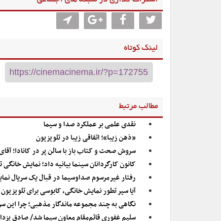
اشتراگ گذاری در شبکه های اجتماعی
لینک کوتاه
مطالب مرتبط
نقدی علمی بر عملکرد صدا و سیما
«ذهن زیبا»؛ اتفاقی زیبا در تلویزیون
سروش صحت و کتاب باز با سالن پر در کانادا؛ آقای 
کانون کارگردانان سینما بیانیه داد؛ نمایش خانگی
رفتار غیرمرسوم صداوسیما در قبال یک سریال نما
آیا سیر تطور نمایش خانگی، کابوسی برای تلویزیون
نگاهی به چند مجموعه ماندگار مذهبی؛ چرا این سری
سلیم غفوری قائم‌مقام معاون سیما شد/ صادق یزد