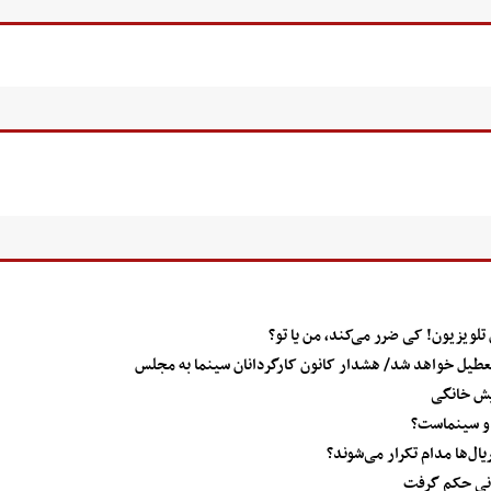
تلویزیون! کی ضرر می‌کند، من یا تو؟
 تعطیل خواهد شد/ هشدار کانون کارگردانان سینما به مجلس
یش خانگی
 و سینماست؟
ال‌ها مدام تکرار می‌شوند؟
انی حکم گرفت