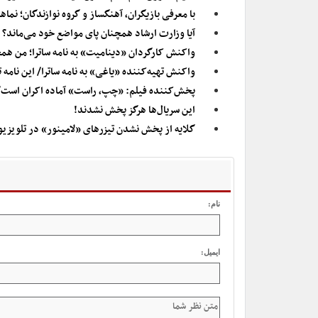
با معرفی بازیگران، آهنگساز و گروه نوازندگان؛ 
آیا وزارت ارشاد همچنان پای مواضع خود می‌ماند؟
واکنش کارگردان «دینامیت» به نامه ساترا؛ من همچ
واکنش تهیه‌کننده «یاغی» به نامه ساترا/ این نام
پخش‌کننده فیلم: «چپ، راست» آماده اکران است/ 
این سریال‌ها هرگز پخش نشدند!
گلایه از پخش نشدن تیزر‌های «لامینور» در تلویزیو
نام:
ایمیل: