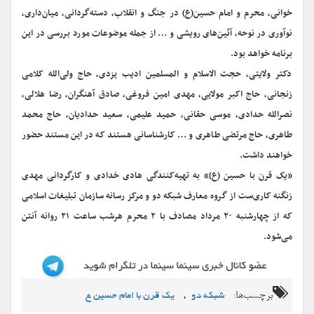
خوانی، محرم و امام حسین(ع) در جنگ و انقلاب، دسته‌گردانی، میان‌داری،
نوآوری در نوحه، آئین‌های رویشی و … از جمله موضوعات مورد بررسی در این
برنامه خواهد بود.
دکتر ولایتی، حجت الاسلام و المسلمین ادیب یزدی، حاج ولی‌الله کلامی
زنجانی، حاج اکبر مولایی، مهدی امین فروغی، صادق آهنگران، رضا هلالی،
نصرالله حدادی، موسی حقانی، حمید علیمی، سعید حدادیان، حاج محمد
طاهری، حاج مرتضی طاهری و … کارشناسانی هستند که در این مستند حضور
خواهند داشت.
«یک قرن با حسین (ع)» به تهیه‌کنندگی هادی خدادی و کارگردانی مهدی
زنگنه کاری‌ست از گروه معارف شبکه دو و مرکز رسانه سازمان تبلیغات اسلامی
که از چهارشنبه ۲۰ مرداد مصادف با ۲ محرم هرشب ساعت ۲۱ روانه آنتن
می‌شود.
برچسب‌ها:
,
شبکه دو
یک قرن با امام حسین ع