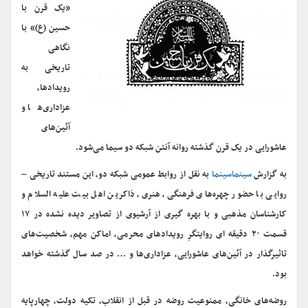
«یک قرن با
حسین (ع)» با
نگاهی
تاریخی به
رویدادها،
عزاداری‌ها و
آئین‌های
عاشورایی در یک قرن گذشته روانه آنتن شبکه دو سیما می‌شود.
به گزارش
سینماسینما
به نقل از روابط عمومی شبکه دو، این مستند تاریخی –
روایی با حضور چهره‌های فرهنگی، هنری، ذاکرین اهل بیت علیه السلام و
کارشناسان مذهبی و با بهره گیری از آرشیوی از تصاویر دیده نشده در ۱۷
قسمت ۲۰ دقیقه ای روایتگرِ رویدادهای محرمی، اماکن مهم، شخصیت‌های
تاثیرگذار در آئین‌های عاشورایی، عزاداری‌ها و … در صد سال گذشته خواهد
بود.
روضه‌های خانگی، ممنوعیت روضه در قبل از انقلاب، تکیه دولت، چهارپایه