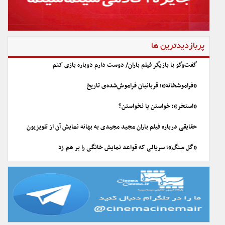
پربازدیدترین ها
گفت‌وگو با بازیگر فیلم باران/ دوست دارم دوباره بازی کنم
«فراموشخانه»؛ قربانیان فراموش‌شده‌ی تاریخ
«استخر»؛ خواستن یا نخواستن؟
حقایقی درباره فیلم باران مجید مجیدی به بهانه نمایش آن از تلویزیون
«گل سنگ»؛ سریالی که قواعد نمایش خانگی را بر هم زد