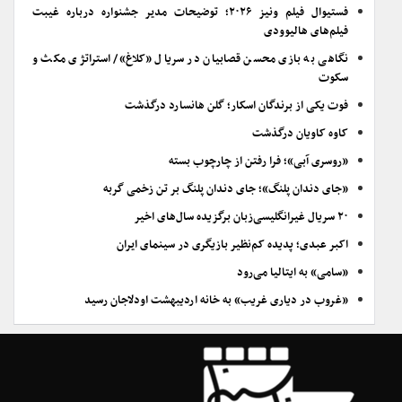
فستیوال فیلم ونیز ۲۰۲۶؛ توضیحات مدیر جشنواره درباره غیبت
فیلم‌های هالیوودی
نگاهی به بازی محسن قصابیان در سریال «کلاغ»/ استراتژی مکث و
سکوت
فوت یکی از برندگان اسکار؛ گلن هانسارد درگذشت
کاوه کاویان درگذشت
«روسری آبی»؛ فرا رفتن از چارچوب بسته
«جای دندان پلنگ»؛ جای دندان پلنگ بر تن زخمی گربه
۲۰ سریال غیرانگلیسی‌زبان برگزیده سال‌های اخیر
اکبر عبدی؛ پدیده کم‌نظیر بازیگری در سینمای ایران
«سامی» به ایتالیا می‌رود
«غروب در دیاری غریب» به خانه اردیبهشت اودلاجان رسید