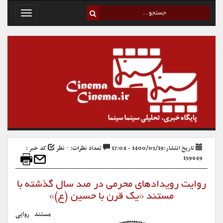
Toggle
avigation
تاریخ انتشار:1400/05/19 - 17:04
تعداد نظرات: ۰ نظر
کد خبر :
159649
روایت رویدادهای محرمی در صد سال گذشته با
مستند «یک قرن با حسین (ع)»
مستند روایی