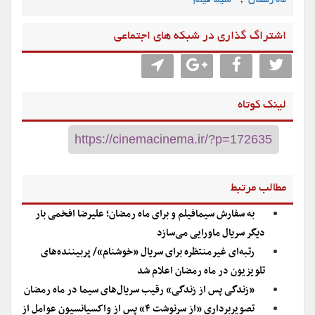
,
ماه رمضان
سیما فیلم
اشتراگ گذاری در شبکه های اجتماعی
لینک کوتاه
مطالب مرتبط
به سفارش سیمافیلم و برای ماه رمضان؛ علیرضا افخمی بار
دیگر سریال ماورایی می‌سازد
رتبه‌ای غیرمنتظره برای سریال «خوشنام»/ پربیننده‌های
تلویزیون در ماه رمضان اعلام شد
«زندگی پس از زندگی» رقیب سریال‌های سیما در ماه رمضان
تصویربرداری «از سرنوشت ۴» پس از واکسیانسیون عوامل از