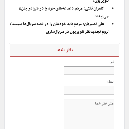
تلویزیون!
کامران تفتی: مردم دغدغه‌های خود را در «برادر جان»
می‌بینند
علی نصیریان: مردم باید خودشان را در قصه سریال‌ها ببینند/
لزوم تجدیدنظر تلویزیون در سریال‌سازی
نظر شما
نام:
ایمیل: