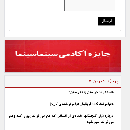
پربازدیدترین ها
«استخر»؛ خواستن یا نخواستن؟
«فراموشخانه»؛ قربانیان فراموش‌شده‌ی تاریخ
درباره آواز گنجشکها :نمادی از انسانی که هم می تواند پرواز کند وهم
می تواند اسیر شود