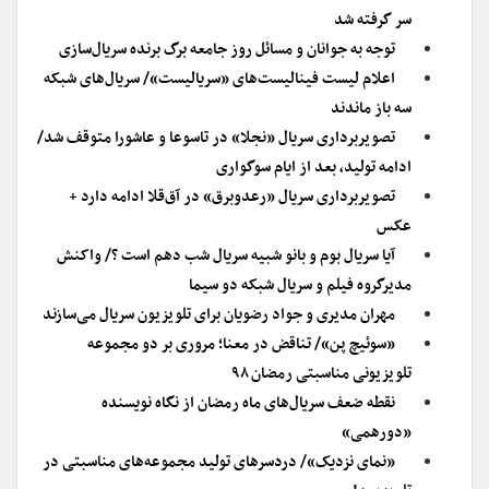
سر گرفته شد
توجه به جوانان و مسائل روز جامعه برگ برنده سریال‌سازی
اعلام لیست فینالیست‌های «سریالیست»/ سریال‌‌های شبکه
سه باز ماندند
تصویربرداری سریال «نجلا» در تاسوعا و عاشورا متوقف شد/
ادامه تولید، بعد از ایام سوگواری
تصویربرداری سریال «رعدوبرق» در آق‌قلا ادامه دارد +
عکس
آیا سریال بوم و بانو شبیه سریال شب دهم است ؟/ واکنش
مدیرگروه فیلم و سریال شبکه دو سیما
مهران مدیری و جواد رضویان برای تلویزیون سریال می‌سازند
«سوئیچ پن»/ تناقض در معنا؛ مروری بر دو مجموعه
تلویزیونی مناسبتی رمضان ۹۸
نقطه ضعف سریال‌های ماه رمضان از نگاه نویسنده
«دورهمی»
«نمای نزدیک»/ دردسرهای تولید مجموعه‌های مناسبتی در