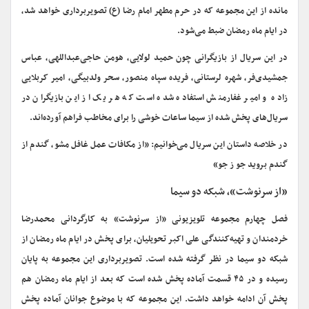
مانده از این مجموعه که در حرم مطهر امام رضا (ع) تصویربرداری خواهد شد،
در ایام ماه رمضان ضبط می‌شود.
در این سریال از بازیگرانی چون حمید لولایی، هومن حاجی‌عبداللهی، عباس
جمشیدی‌فر، شهره لرستانی، فریده سپاه منصور، سحر ولدبیگی، امیر کربلایی
زاده و امیر غفارمنش استفاده شده است که هر یک از این بازیگران در
سریال‌های پخش شده از سیما ساعات خوشی را برای مخاطب فراهم آورده‌اند.
در خلاصه داستان این سریال می‌خوانیم: «از مکافات عمل غافل مشو، گندم از
گندم بروید جو ز جو»
«از سرنوشت»، شبکه دو سیما
فصل چهارم مجموعه تلویزیونی «از سرنوشت» به کارگردانی محمدرضا
خردمندان و تهیه‌کنندگی علی اکبر تحویلیان، برای پخش در ایام ماه رمضان از
شبکه دو سیما در نظر گرفته شده است. تصویربرداری این مجموعه به پایان
رسیده و در ۴۵ قسمت آماده پخش شده است که بعد از ایام ماه رمضان هم
پخش آن ادامه خواهد داشت. این مجموعه که با موضوع جوانان آماده پخش