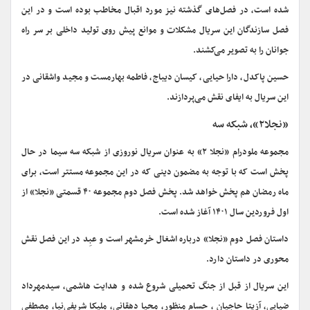
شده است، در فصل‌های گذشته نیز مورد اقبال مخاطب بوده است و در این
فصل سازندگان این سریال مشکلات و موانع پیش روی تولید داخلی بر سر راه
جوانان را به تصویر می‌کشند.
حسین پاکدل، دارا حیایی، کیسان دیباج، فاطمه بهارمست و مجید واشقانی در
این سریال به ایفای نقش می‌پردازند.
«نجلا۲»، شبکه سه
مجموعه ملودرام «نجلا ۲» به عنوان سریال نوروزی از شبکه سه سیما در حال
پخش است که با توجه به مضمون دینی که در این مجموعه مستتر است، برای
ماه رمضان هم پخش خواهد شد. پخش فصل دوم مجموعه ۴۰ قسمتی «نجلا» از
اول فروردین سال ۱۴۰۱ آغاز شده است.
داستان فصل دوم «نجلا» درباره اشغال خرمشهر است و عبِد در این فصل نقش
محوری در داستان دارد.
این سریال از قبل از جنگ تحمیلی شروع شده و هدایت هاشمی، سیدمهرداد
ضیایی، آزیتا حاجیان ، حسام منظور، محیا دهقانی، ملیکا شریفی‌نیا، مصطفی