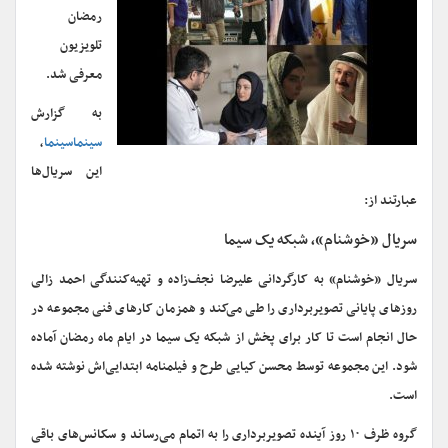
رمضان
تلویزیون
معرفی شد.
به گزارش
سینماسینما
،
این سریال‌ها
عبارتند از:
سریال «خوشنام»، شبکه یک سیما
سریال «خوشنام» به کارگردانی علیرضا نجف‌زاده و تهیه‌کنندگی احمد زالی
روزهای پایانی تصویربرداری را طی می‌کند و همزمان کارهای فنی مجموعه در
حال انجام است تا کار برای پخش از شبکه یک سیما در ایام ماه رمضان آماده
شود. این مجموعه توسط محسن کیایی طرح و فیلمنامه ابتدایی‌اش نوشته شده
است.
گروه ظرف ۱۰ روز آینده تصویربرداری را به اتمام می‌رساند و سکانس‌های باقی