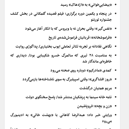
«بیضایی‌خوانی» به «اژدهاک» رسید
در پنجاه و یکمین دوره برگزاری؛ فیلم قصیده گلمکانی در بخش کشف
جشنواره تورنتو
«نفس‌گیر»؛ وقتی بحران نه با ویروس که با انکار آغاز می‌شود
«فراموشخانه»؛ قربانیان فراموش‌شده‌ی تاریخ
نگاهی نقادانه بر تجربه تئاتر تعاملی ایوب بختیاری/ پداگوژی روایت
به مناسبت ۲۸ تیری که سالمرگ خسرو شکیبایی بود/ دیداری که
خاطره‌ای ماندگار شد
کمدی «مادرکیو» دوباره روی صحنه می‌رود
«روز افشاگری»؛ وقتی اسپیلبرگ به سوی ناشناخته‌ها بازمی‌گردد
مریم همتیان درگذشت
نامه خانه سینما به پزشکیان منتشر شد/ پاسخ سخنگوی دولت
«زن و بچه»؛ فروپاشیدن
ورایتی خبر داد؛ عبدالرضا کاهانی با «بهشت خالی» به ادینبورگ
می‌رود