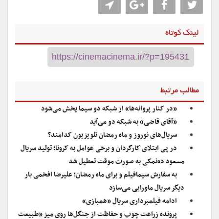
لینک کوتاه
مطالب مرتبط
«در کنار پروانه‌ها» از شبکه دو سیما پخش می‌شود
«آقای قاضی» به شبکه دو می‌آید
سریال‌های نوروز و ماه رمضان تلویزیون کدامند؟
در پی ابتلای کارگردان و برخی عوامل به کرونا؛ تولید سریال
مسعود ده‌نمکی به صورت موقت تعطیل شد
به سفارش سیمافیلم و برای ماه رمضان؛ علیرضا افخمی بار
دیگر سریال ماورایی می‌سازد
ادامه فیلمبرداری سریال «همبازی»
پرونده زراعت چوب و حفاظت از جنگل‌ها روی میز «طبیعت