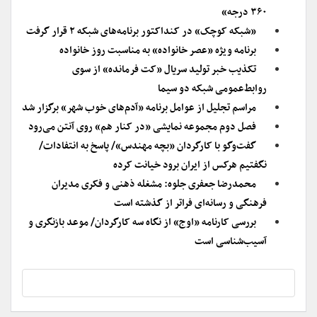
۳۶۰ درجه»
«شبکه کوچک» در کنداکتور برنامه‌های شبکه ۲ قرار گرفت
برنامه ویژه «عصر خانواده» به مناسبت روز خانواده
تکذیب خبر تولید سریال «کت فرمانده» از سوی
روابط‌عمومی شبکه دو سیما
مراسم تجلیل از عوامل برنامه «آدم‌های خوب شهر» برگزار شد
فصل دوم مجموعه نمایشی «در کنار هم» روی آنتن می‌رود
گفت‌وگو با کارگردان «بچه مهندس»/ پاسخ به انتفادات/
نگفتیم هرکس از ایران برود خیانت کرده
محمدرضا جعفری جلوه: مشغله ذهنی و فکری مدیران
فرهنگی و رسانه‌ای فراتر از گذشته است
بررسی کارنامه «اوج» از نگاه سه کارگردان/ موعد بازنگری و
آسیب‌شناسی است