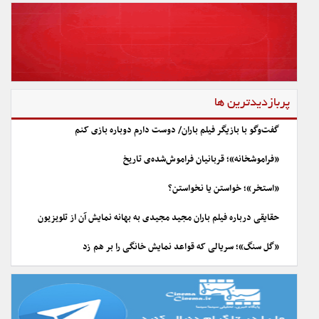
پربازدیدترین ها
گفت‌وگو با بازیگر فیلم باران/ دوست دارم دوباره بازی کنم
«فراموشخانه»؛ قربانیان فراموش‌شده‌ی تاریخ
«استخر»؛ خواستن یا نخواستن؟
حقایقی درباره فیلم باران مجید مجیدی به بهانه نمایش آن از تلویزیون
«گل سنگ»؛ سریالی که قواعد نمایش خانگی را بر هم زد