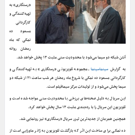
«رستگاری» به
تهیه‌کنندگی و
کارگردانی
مسعود ده
نمکی که ماه
رمضان روانه
آنتن شبکه دو سیما می‌شود با محدودیت سنی مثبت ۱۳ پخش خواهد شد.
به گزارش
سینماسینما
، مجموعه تلویزیونی «رستگاری» به تهیه‌کنندگی و
کارگردانی مسعود ده نمکی با شروع ماه رمضان هر شب ساعت ۲۱ از شبکه دو
سیما پخش می‌شود و از تولیدات مرکز سیمافیلم است.
این سریال به دلیل صحنه‌های برزخی با محدودیت سنی مواجه شده است و
تلویزیون این سریال را با رده‌بندی مثبت ۱۳ سال پخش خواهد کرد.
همچنین همزمان از جدیدترین تیزر سریال «رستگاری» نیز رونمایی شد.
ده نمکی برای ساخت این اثر که بازگشت تلویزیون به ژانر ماورایی است از